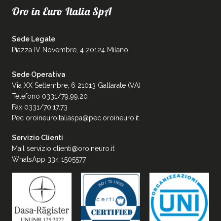
Oro in Euro Italia SpA
Sede Legale
Piazza IV Novembre, 4 20124 Milano
Sede Operativa
Via XX Settembre, 6 21013 Gallarate (VA)
Telefono 0331/79.99.20
Fax 0331/70.17.73
Pec
oroineuroitaliaspa@pec.oroineuro.it
Servizio Clienti
Mail
servizio.clienti@oroineuro.it
WhatsApp 334 1505577