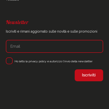
Newsletter
Iscriviti e rimani aggiornato sulle novità e sulle promozioni
Ho letto la
privacy policy
e autorizzo l'invio della newsletter