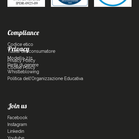
Compliance
Codice etico
Privacy
Tutela del consumatore
Modello 231
Privacy Policy
Parità di genere
Cookie Policy
Whistleblowing
Politica dell’Organizzazione Educativa
Join us
Facebook
Instagram
Linkedin
Youtube