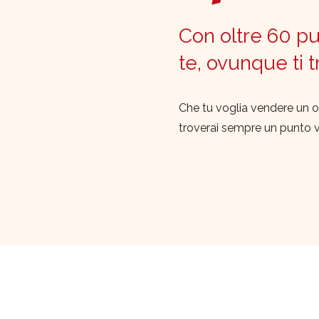
Con oltre 60 pun
te, ovunque ti 
Che tu voglia vendere un o
troverai sempre un punto 