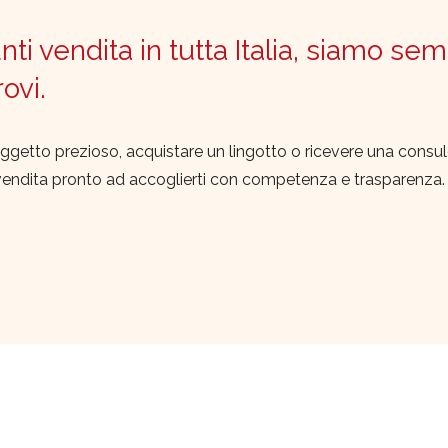
ti vendita in tutta Italia, siamo sem
trovi.
ggetto prezioso, acquistare un lingotto o ricevere una consu
vendita pronto ad accoglierti con competenza e trasparenza.