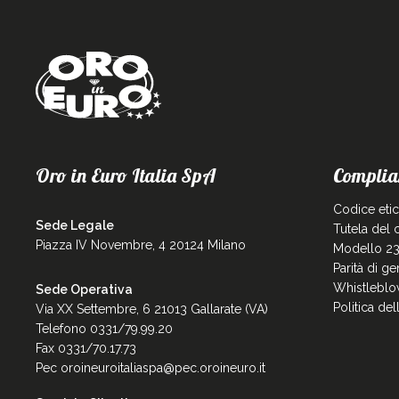
Oro in Euro Italia SpA
Complia
Codice eti
Sede Legale
Tutela del
Piazza IV Novembre, 4 20124 Milano
Modello 23
Parità di g
Whistleblo
Sede Operativa
Politica de
Via XX Settembre, 6 21013 Gallarate (VA)
Telefono 0331/79.99.20
Fax 0331/70.17.73
Pec
oroineuroitaliaspa@pec.oroineuro.it