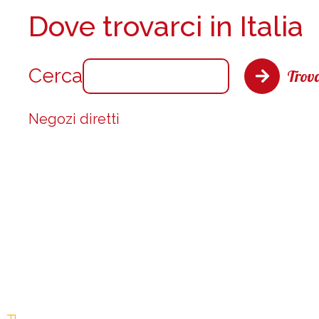
Dove trovarci in Italia
Cerca
Trova
Negozi diretti