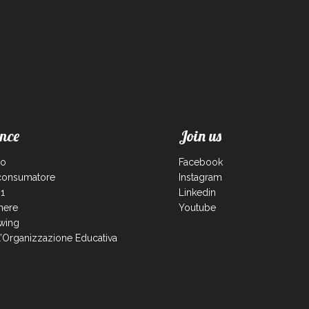
nce
Join us
co
Facebook
 consumatore
Instagram
1
Linkedin
enere
Youtube
wing
ll’Organizzazione Educativa