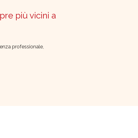
pre più vicini a
lenza professionale,