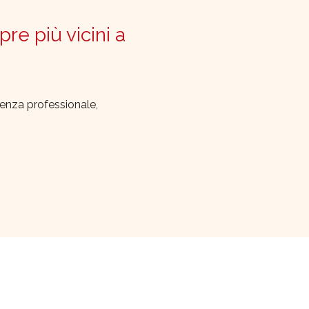
pre più vicini a
lenza professionale,