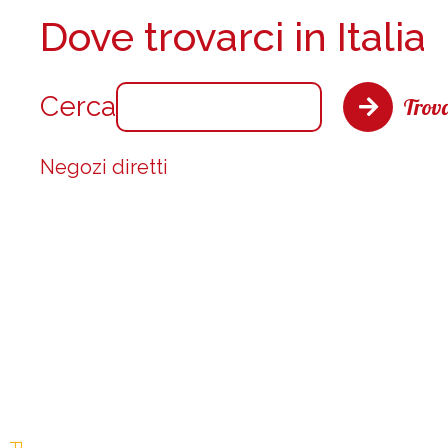
Dove trovarci in Italia
Cerca
Trova
Negozi diretti