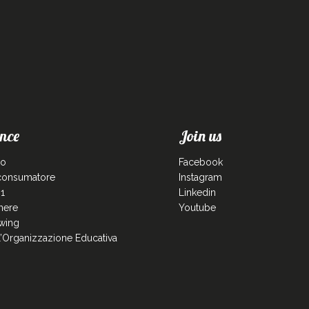
nce
Join us
co
Facebook
 consumatore
Instagram
1
Linkedin
enere
Youtube
wing
ll’Organizzazione Educativa