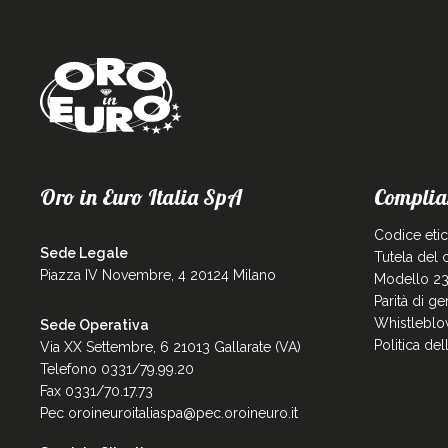
Oro in Euro Italia SpA
Complia
Codice eti
Sede Legale
Tutela del
Piazza IV Novembre, 4 20124 Milano
Modello 23
Parità di g
Whistleblo
Sede Operativa
Politica de
Via XX Settembre, 6 21013 Gallarate (VA)
Telefono 0331/79.99.20
Fax 0331/70.17.73
Pec
oroineuroitaliaspa@pec.oroineuro.it