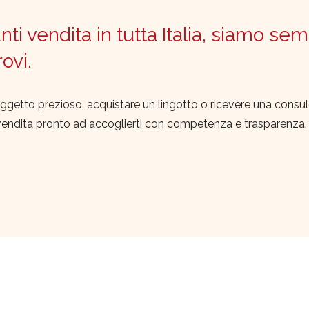
ti vendita in tutta Italia, siamo sem
trovi.
ggetto prezioso, acquistare un lingotto o ricevere una consu
vendita pronto ad accoglierti con competenza e trasparenza.