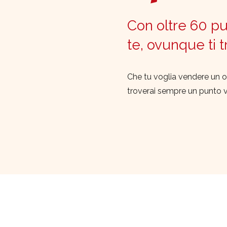
Con oltre 60 pun
te, ovunque ti 
Che tu voglia vendere un o
troverai sempre un punto 