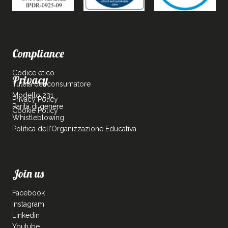
Compliance
Codice etico
Privacy
Tutela del consumatore
Modello 231
Privacy Policy
Parità di genere
Cookie Policy
Whistleblowing
Politica dell’Organizzazione Educativa
Join us
Facebook
Instagram
Linkedin
Youtube