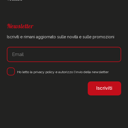
Newsletter
Iscriviti e rimani aggiornato sulle novità e sulle promozioni
Ho letto la
privacy policy
e autorizzo l'invio della newsletter