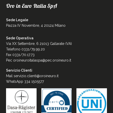
Oro in Euro Italia SpA
Sede Legale
Piazza IV Novembre, 4 20124 Milano
Sede Operativa
Via XX Settembre, 6 21013 Gallarate (VA)
Telefono 0331/79.99.20
Fax 0331/70.17.73
Pec
oroineuroitaliaspa@pec.oroineuro.it
Servizio Clienti
Mail
servizio.clienti@oroineuro.it
WhatsApp 334 1505577