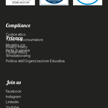
Compliance
Codice etico
Privacy
Tutela del consumatore
Modello 231
Privacy Policy
Parità di genere
Cookie Policy
Whistleblowing
Politica dell’Organizzazione Educativa
Join us
Facebook
Instagram
Linkedin
Youtube