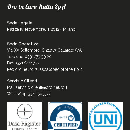
Oro in Euro Italia SpA
Sede Legale
Piazza IV Novembre, 4 20124 Milano
Sede Operativa
Via XX Settembre, 6 21013 Gallarate (VA)
Telefono 0331/79.99.20
Fax 0331/70.17.73
Pec
oroineuroitaliaspa@pec.oroineuro.it
Servizio Clienti
Mail
servizio.clienti@oroineuro.it
WhatsApp 334 1505577