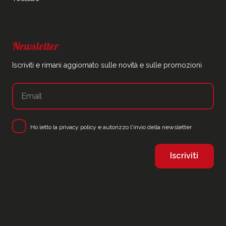
Newsletter
Iscriviti e rimani aggiornato sulle novità e sulle promozioni
Ho letto la
privacy policy
e autorizzo l'invio della newsletter