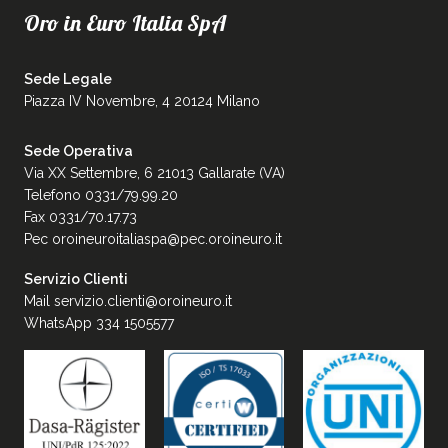
Oro in Euro Italia SpA
Sede Legale
Piazza IV Novembre, 4 20124 Milano
Sede Operativa
Via XX Settembre, 6 21013 Gallarate (VA)
Telefono 0331/79.99.20
Fax 0331/70.17.73
Pec
oroineuroitaliaspa@pec.oroineuro.it
Servizio Clienti
Mail
servizio.clienti@oroineuro.it
WhatsApp 334 1505577