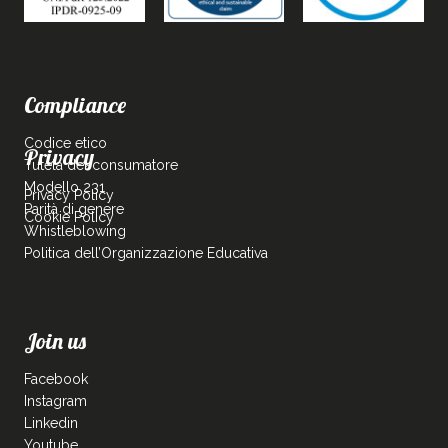
Compliance
Codice etico
Privacy
Tutela del consumatore
Modello 231
Privacy Policy
Parità di genere
Cookie Policy
Whistleblowing
Politica dell’Organizzazione Educativa
Join us
Facebook
Instagram
Linkedin
Youtube