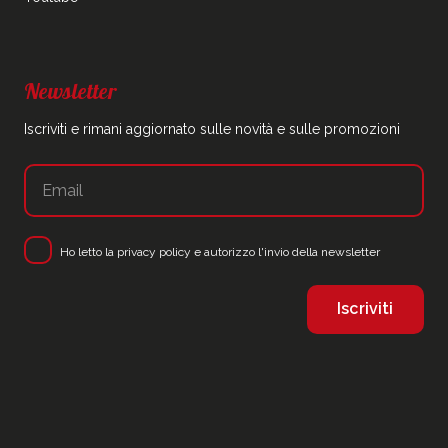
Newsletter
Iscriviti e rimani aggiornato sulle novità e sulle promozioni
Ho letto la
privacy policy
e autorizzo l'invio della newsletter