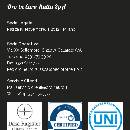
Oro in Euro Italia SpA
Sede Legale
Piazza IV Novembre, 4 20124 Milano
Sede Operativa
Via XX Settembre, 6 21013 Gallarate (VA)
Telefono 0331/79.99.20
Fax 0331/70.17.73
Pec
oroineuroitaliaspa@pec.oroineuro.it
Servizio Clienti
Mail
servizio.clienti@oroineuro.it
WhatsApp 334 1505577