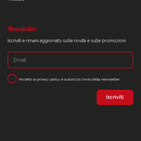
Newsletter
Iscriviti e rimani aggiornato sulle novità e sulle promozioni
Ho letto la
privacy policy
e autorizzo l'invio della newsletter