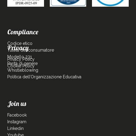
Compliance
Codice etico
Privacy
Tutela del consumatore
Modello 231
Privacy Policy
Parità di genere
Cookie Policy
Whistleblowing
Politica dell’Organizzazione Educativa
Join us
Facebook
Instagram
Linkedin
Youtube