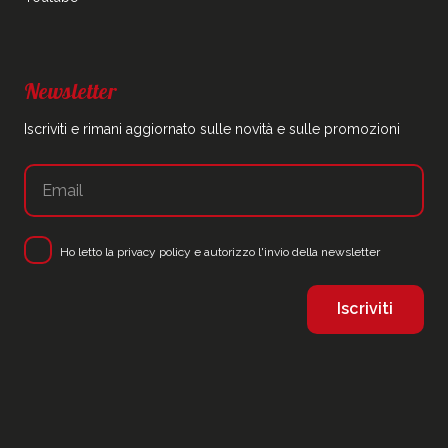
Newsletter
Iscriviti e rimani aggiornato sulle novità e sulle promozioni
Ho letto la
privacy policy
e autorizzo l'invio della newsletter