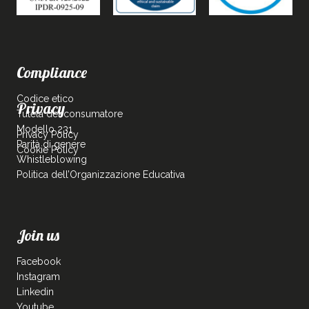
Compliance
Codice etico
Privacy
Tutela del consumatore
Modello 231
Privacy Policy
Parità di genere
Cookie Policy
Whistleblowing
Politica dell’Organizzazione Educativa
Join us
Facebook
Instagram
Linkedin
Youtube