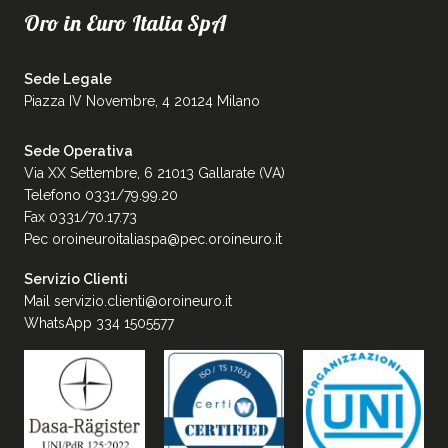
Oro in Euro Italia SpA
Sede Legale
Piazza IV Novembre, 4 20124 Milano
Sede Operativa
Via XX Settembre, 6 21013 Gallarate (VA)
Telefono 0331/79.99.20
Fax 0331/70.17.73
Pec
oroineuroitaliaspa@pec.oroineuro.it
Servizio Clienti
Mail
servizio.clienti@oroineuro.it
WhatsApp 334 1505577