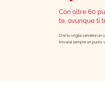
Con oltre 60 pun
te, ovunque ti 
Che tu voglia vendere un o
troverai sempre un punto 