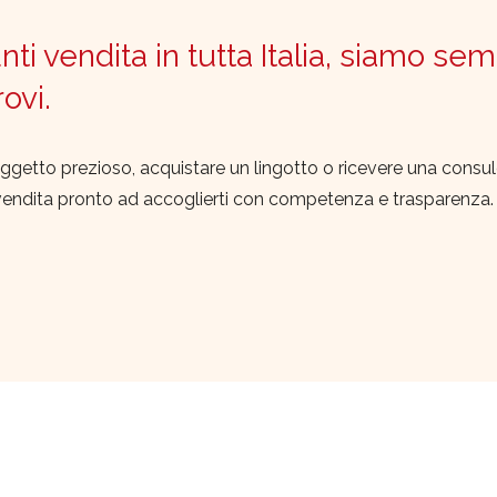
ti vendita in tutta Italia, siamo sem
trovi.
ggetto prezioso, acquistare un lingotto o ricevere una consu
vendita pronto ad accoglierti con competenza e trasparenza.