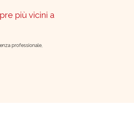
pre più vicini a
lenza professionale,