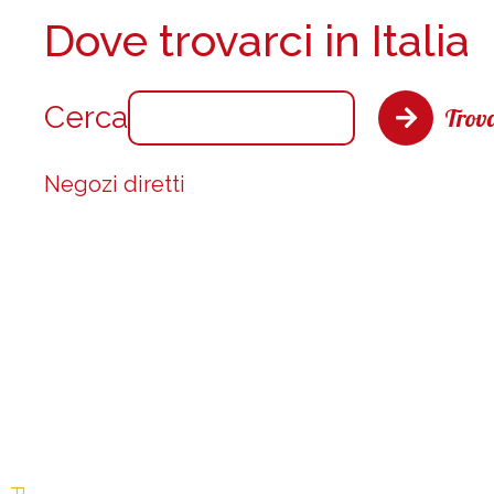
Dove trovarci in Italia
Cerca
Trova
Negozi diretti