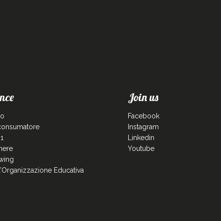
nce
Join us
co
Facebook
 consumatore
Instagram
1
Linkedin
enere
Youtube
wing
ll’Organizzazione Educativa