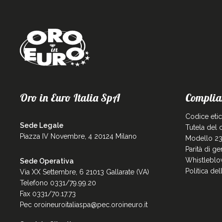
Oro in Euro Italia SpA
Complia
Codice eti
Sede Legale
Tutela del
Piazza IV Novembre, 4 20124 Milano
Modello 23
Parità di g
Whistleblo
Sede Operativa
Politica de
Via XX Settembre, 6 21013 Gallarate (VA)
Telefono 0331/79.99.20
Fax 0331/70.17.73
Pec
oroineuroitaliaspa@pec.oroineuro.it