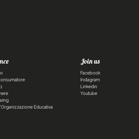
nce
Join us
co
Facebook
 consumatore
Instagram
1
Linkedin
enere
Youtube
wing
ll’Organizzazione Educativa