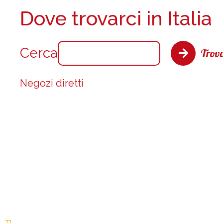
Dove trovarci in Italia
Cerca
Trova
Negozi diretti