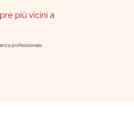
pre più vicini a
lenza professionale,