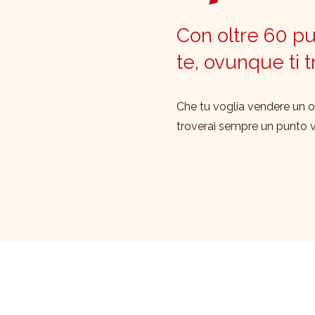
Con oltre 60 pun
te, ovunque ti 
Che tu voglia vendere un o
troverai sempre un punto 