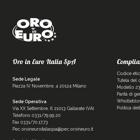
Oro in Euro Italia SpA
Complia
Codice eti
Sede Legale
Tutela del
Piazza IV Novembre, 4 20124 Milano
Modello 23
Parità di g
Whistleblo
Sede Operativa
Politica de
Via XX Settembre, 6 21013 Gallarate (VA)
Telefono 0331/79.99.20
Fax 0331/70.17.73
Pec
oroineuroitaliaspa@pec.oroineuro.it