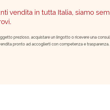
ti vendita in tutta Italia, siamo sem
trovi.
ggetto prezioso, acquistare un lingotto o ricevere una consu
vendita pronto ad accoglierti con competenza e trasparenza.