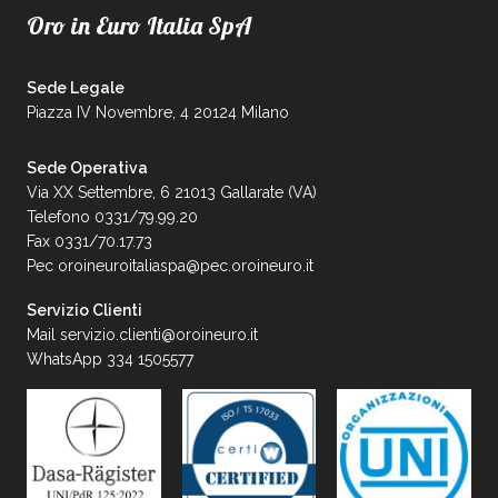
Oro in Euro Italia SpA
Sede Legale
Piazza IV Novembre, 4 20124 Milano
Sede Operativa
Via XX Settembre, 6 21013 Gallarate (VA)
Telefono 0331/79.99.20
Fax 0331/70.17.73
Pec
oroineuroitaliaspa@pec.oroineuro.it
Servizio Clienti
Mail
servizio.clienti@oroineuro.it
WhatsApp 334 1505577