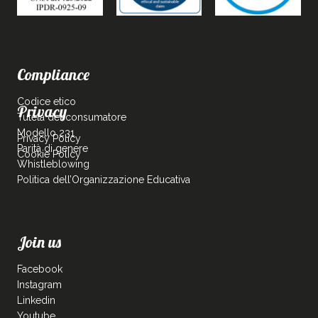
Compliance
Codice etico
Privacy
Tutela del consumatore
Modello 231
Privacy Policy
Parità di genere
Cookie Policy
Whistleblowing
Politica dell’Organizzazione Educativa
Join us
Facebook
Instagram
Linkedin
Youtube