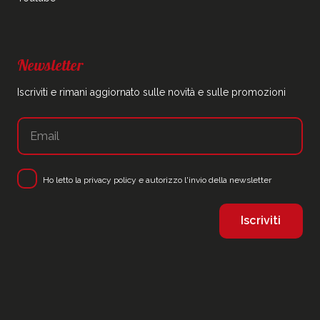
Newsletter
Iscriviti e rimani aggiornato sulle novità e sulle promozioni
Ho letto la
privacy policy
e autorizzo l'invio della newsletter