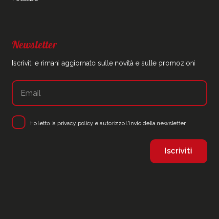
Newsletter
Iscriviti e rimani aggiornato sulle novità e sulle promozioni
Ho letto la
privacy policy
e autorizzo l'invio della newsletter