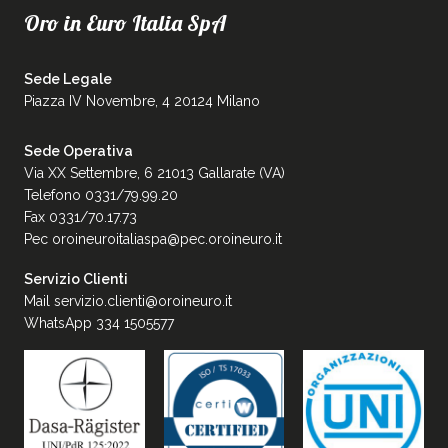
Oro in Euro Italia SpA
Sede Legale
Piazza IV Novembre, 4 20124 Milano
Sede Operativa
Via XX Settembre, 6 21013 Gallarate (VA)
Telefono 0331/79.99.20
Fax 0331/70.17.73
Pec
oroineuroitaliaspa@pec.oroineuro.it
Servizio Clienti
Mail
servizio.clienti@oroineuro.it
WhatsApp 334 1505577