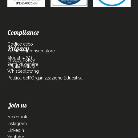
Compliance
Codice etico
Privacy
Tutela del consumatore
Modello 231
Privacy Policy
Parità di genere
Cookie Policy
Whistleblowing
Politica dell’Organizzazione Educativa
Join us
Facebook
Instagram
Linkedin
Youtube