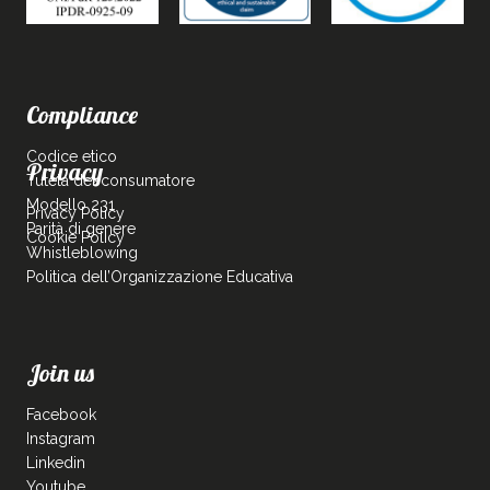
Compliance
Codice etico
Privacy
Tutela del consumatore
Modello 231
Privacy Policy
Parità di genere
Cookie Policy
Whistleblowing
Politica dell’Organizzazione Educativa
Join us
Facebook
Instagram
Linkedin
Youtube