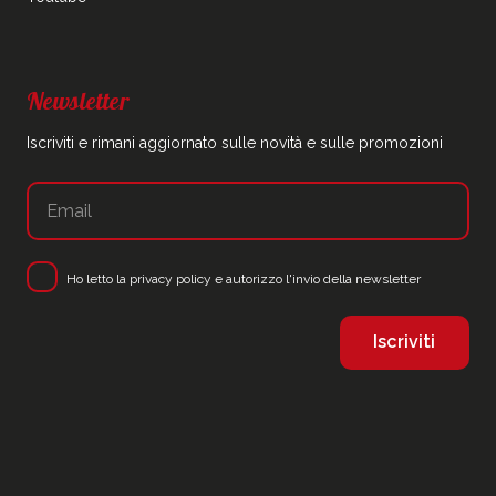
Newsletter
Iscriviti e rimani aggiornato sulle novità e sulle promozioni
Ho letto la
privacy policy
e autorizzo l'invio della newsletter