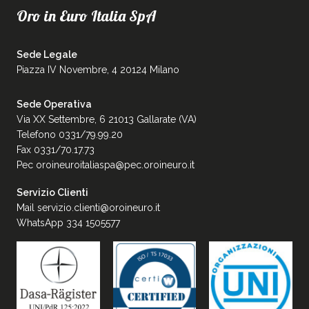
Oro in Euro Italia SpA
Sede Legale
Piazza IV Novembre, 4 20124 Milano
Sede Operativa
Via XX Settembre, 6 21013 Gallarate (VA)
Telefono 0331/79.99.20
Fax 0331/70.17.73
Pec
oroineuroitaliaspa@pec.oroineuro.it
Servizio Clienti
Mail
servizio.clienti@oroineuro.it
WhatsApp 334 1505577