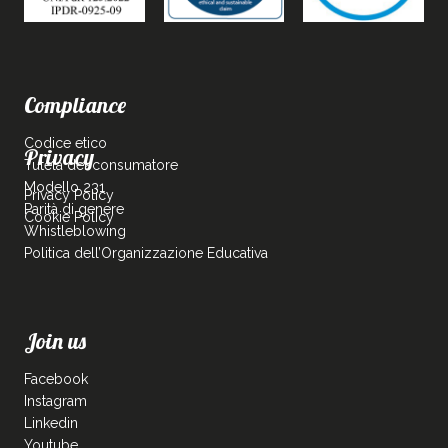
Compliance
Codice etico
Privacy
Tutela del consumatore
Modello 231
Privacy Policy
Parità di genere
Cookie Policy
Whistleblowing
Politica dell’Organizzazione Educativa
Join us
Facebook
Instagram
Linkedin
Youtube