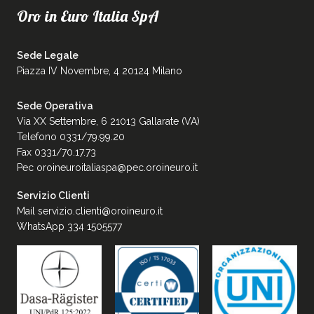
Oro in Euro Italia SpA
Sede Legale
Piazza IV Novembre, 4 20124 Milano
Sede Operativa
Via XX Settembre, 6 21013 Gallarate (VA)
Telefono 0331/79.99.20
Fax 0331/70.17.73
Pec
oroineuroitaliaspa@pec.oroineuro.it
Servizio Clienti
Mail
servizio.clienti@oroineuro.it
WhatsApp 334 1505577