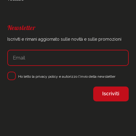
Newsletter
Iscriviti e rimani aggiornato sulle novità e sulle promozioni
Ho letto la
privacy policy
e autorizzo l'invio della newsletter