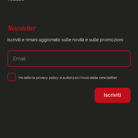
Newsletter
Iscriviti e rimani aggiornato sulle novità e sulle promozioni
Ho letto la
privacy policy
e autorizzo l'invio della newsletter