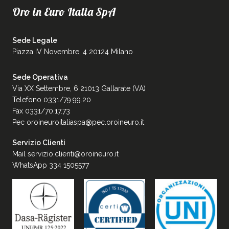
Oro in Euro Italia SpA
Sede Legale
Piazza IV Novembre, 4 20124 Milano
Sede Operativa
Via XX Settembre, 6 21013 Gallarate (VA)
Telefono 0331/79.99.20
Fax 0331/70.17.73
Pec
oroineuroitaliaspa@pec.oroineuro.it
Servizio Clienti
Mail
servizio.clienti@oroineuro.it
WhatsApp 334 1505577