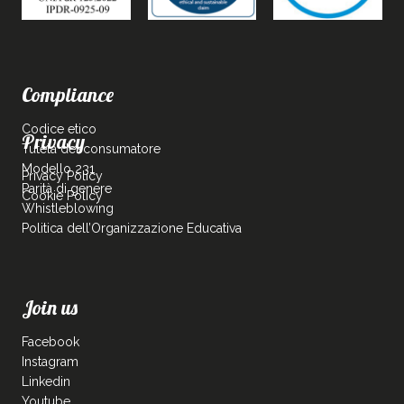
Compliance
Codice etico
Privacy
Tutela del consumatore
Modello 231
Privacy Policy
Parità di genere
Cookie Policy
Whistleblowing
Politica dell’Organizzazione Educativa
Join us
Facebook
Instagram
Linkedin
Youtube