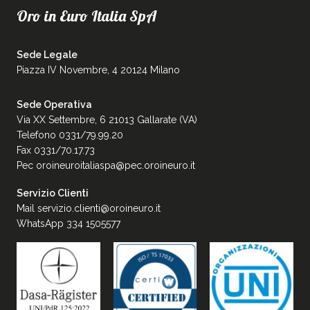
Oro in Euro Italia SpA
Sede Legale
Piazza IV Novembre, 4 20124 Milano
Sede Operativa
Via XX Settembre, 6 21013 Gallarate (VA)
Telefono 0331/79.99.20
Fax 0331/70.17.73
Pec
oroineuroitaliaspa@pec.oroineuro.it
Servizio Clienti
Mail
servizio.clienti@oroineuro.it
WhatsApp 334 1505577