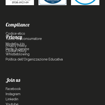
Compliance
Codice etico
Privacy
Tutela del consumatore
Modello 231
Privacy Policy
Parità di genere
Cookie Policy
Whistleblowing
Politica dell’Organizzazione Educativa
Join us
Facebook
Instagram
Linkedin
Youtube