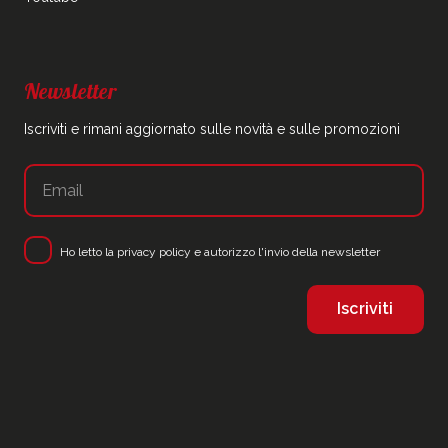
Newsletter
Iscriviti e rimani aggiornato sulle novità e sulle promozioni
Ho letto la
privacy policy
e autorizzo l'invio della newsletter