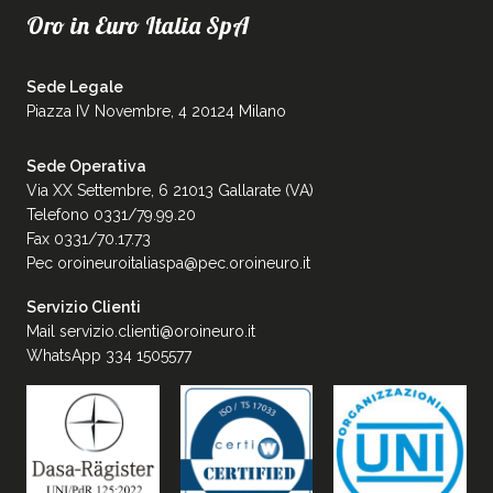
Oro in Euro Italia SpA
Sede Legale
Piazza IV Novembre, 4 20124 Milano
Sede Operativa
Via XX Settembre, 6 21013 Gallarate (VA)
Telefono 0331/79.99.20
Fax 0331/70.17.73
Pec
oroineuroitaliaspa@pec.oroineuro.it
Servizio Clienti
Mail
servizio.clienti@oroineuro.it
WhatsApp 334 1505577