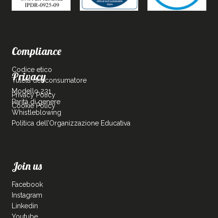
Compliance
Codice etico
Privacy
Tutela del consumatore
Modello 231
Privacy Policy
Parità di genere
Cookie Policy
Whistleblowing
Politica dell’Organizzazione Educativa
Join us
Facebook
Instagram
Linkedin
Youtube