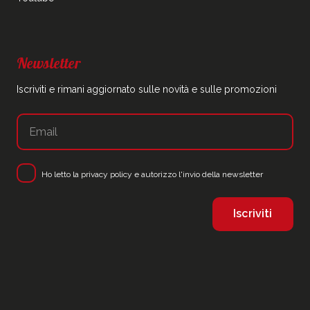
Newsletter
Iscriviti e rimani aggiornato sulle novità e sulle promozioni
Ho letto la
privacy policy
e autorizzo l'invio della newsletter