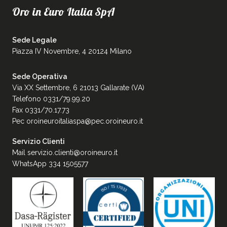
Oro in Euro Italia SpA
Sede Legale
Piazza IV Novembre, 4 20124 Milano
Sede Operativa
Via XX Settembre, 6 21013 Gallarate (VA)
Telefono 0331/79.99.20
Fax 0331/70.17.73
Pec
oroineuroitaliaspa@pec.oroineuro.it
Servizio Clienti
Mail
servizio.clienti@oroineuro.it
WhatsApp 334 1505577