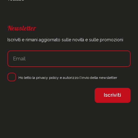
Newsletter
Iscriviti e rimani aggiornato sulle novità e sulle promozioni
Ho letto la
privacy policy
e autorizzo l'invio della newsletter