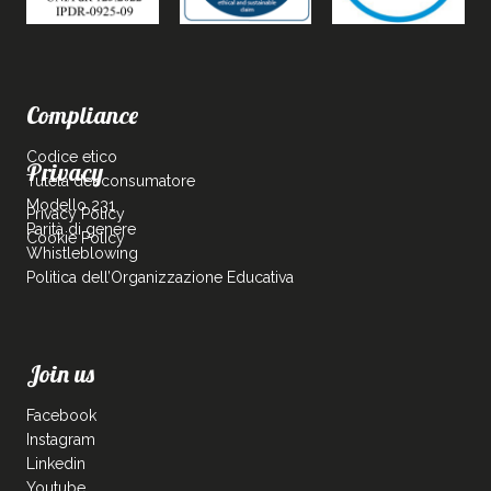
Compliance
Codice etico
Privacy
Tutela del consumatore
Modello 231
Privacy Policy
Parità di genere
Cookie Policy
Whistleblowing
Politica dell’Organizzazione Educativa
Join us
Facebook
Instagram
Linkedin
Youtube