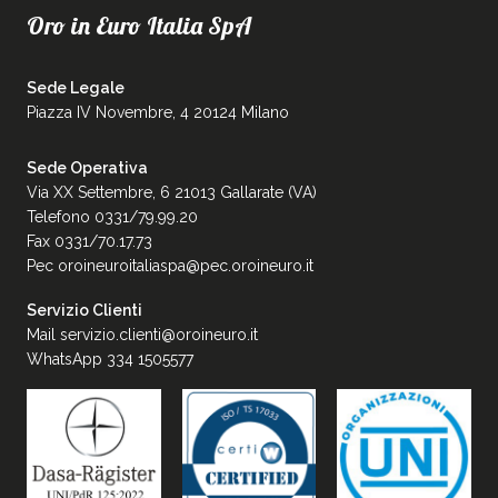
Oro in Euro Italia SpA
Sede Legale
Piazza IV Novembre, 4 20124 Milano
Sede Operativa
Via XX Settembre, 6 21013 Gallarate (VA)
Telefono 0331/79.99.20
Fax 0331/70.17.73
Pec
oroineuroitaliaspa@pec.oroineuro.it
Servizio Clienti
Mail
servizio.clienti@oroineuro.it
WhatsApp 334 1505577