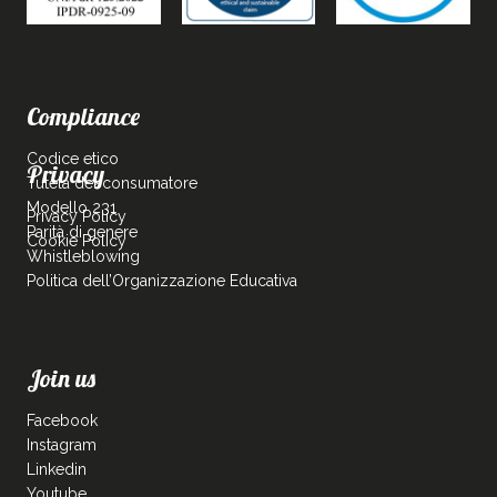
Compliance
Codice etico
Privacy
Tutela del consumatore
Modello 231
Privacy Policy
Parità di genere
Cookie Policy
Whistleblowing
Politica dell’Organizzazione Educativa
Join us
Facebook
Instagram
Linkedin
Youtube