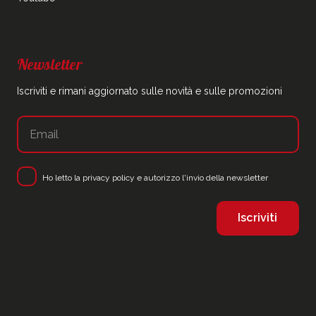
Newsletter
Iscriviti e rimani aggiornato sulle novità e sulle promozioni
Ho letto la
privacy policy
e autorizzo l'invio della newsletter