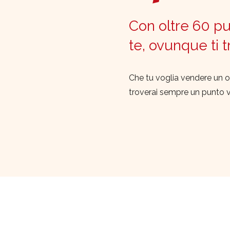
Con oltre 60 pun
te, ovunque ti 
Che tu voglia vendere un o
troverai sempre un punto 