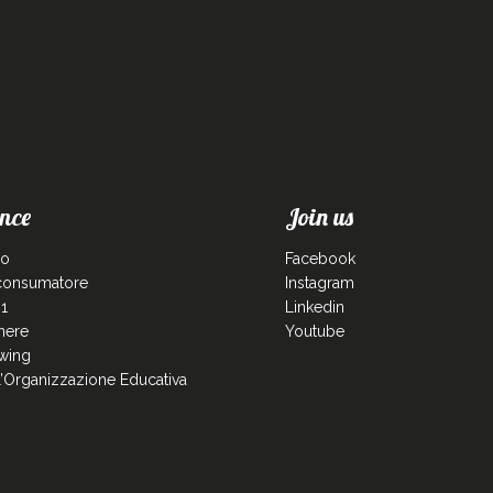
nce
Join us
co
Facebook
 consumatore
Instagram
1
Linkedin
enere
Youtube
wing
ll’Organizzazione Educativa