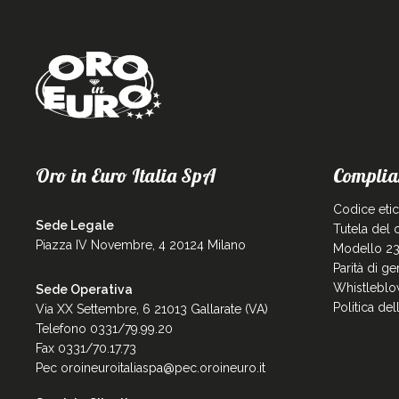
Oro in Euro Italia SpA
Complia
Codice eti
Sede Legale
Tutela del
Piazza IV Novembre, 4 20124 Milano
Modello 23
Parità di g
Whistleblo
Sede Operativa
Politica de
Via XX Settembre, 6 21013 Gallarate (VA)
Telefono 0331/79.99.20
Fax 0331/70.17.73
Pec
oroineuroitaliaspa@pec.oroineuro.it