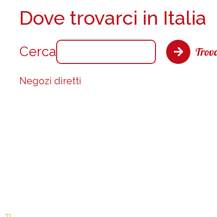
Dove trovarci in Italia
Cerca
Trova
Negozi diretti