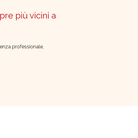
pre più vicini a
lenza professionale,