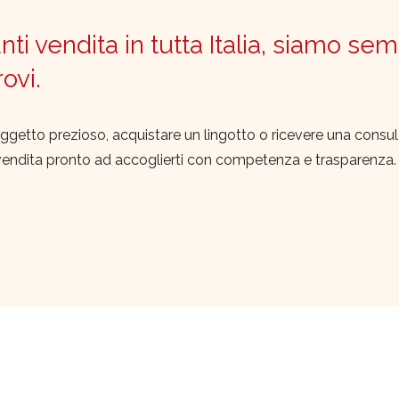
ti vendita in tutta Italia, siamo sem
trovi.
ggetto prezioso, acquistare un lingotto o ricevere una consu
vendita pronto ad accoglierti con competenza e trasparenza.