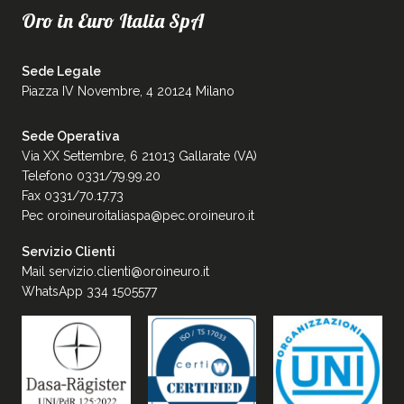
Oro in Euro Italia SpA
Sede Legale
Piazza IV Novembre, 4 20124 Milano
Sede Operativa
Via XX Settembre, 6 21013 Gallarate (VA)
Telefono 0331/79.99.20
Fax 0331/70.17.73
Pec
oroineuroitaliaspa@pec.oroineuro.it
Servizio Clienti
Mail
servizio.clienti@oroineuro.it
WhatsApp 334 1505577