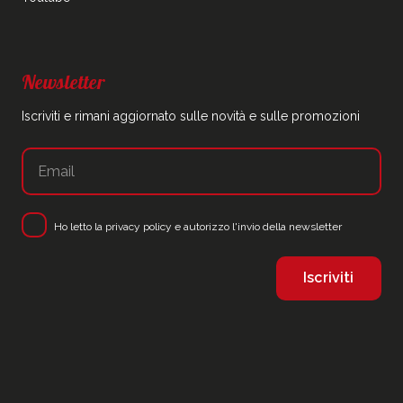
Newsletter
Iscriviti e rimani aggiornato sulle novità e sulle promozioni
Ho letto la
privacy policy
e autorizzo l'invio della newsletter