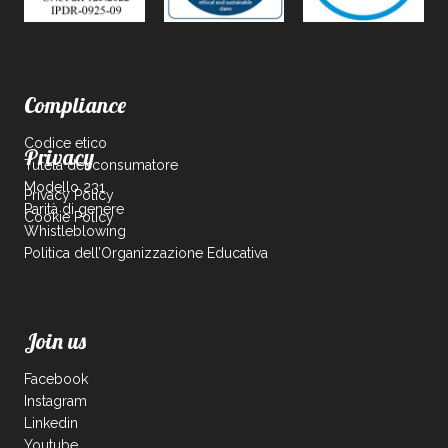
Compliance
Codice etico
Privacy
Tutela del consumatore
Modello 231
Privacy Policy
Parità di genere
Cookie Policy
Whistleblowing
Politica dell’Organizzazione Educativa
Join us
Facebook
Instagram
Linkedin
Youtube