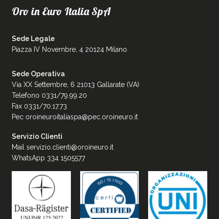
Oro in Euro Italia SpA
Sede Legale
Piazza IV Novembre, 4 20124 Milano
Sede Operativa
Via XX Settembre, 6 21013 Gallarate (VA)
Telefono 0331/79.99.20
Fax 0331/70.17.73
Pec
oroineuroitaliaspa@pec.oroineuro.it
Servizio Clienti
Mail
servizio.clienti@oroineuro.it
WhatsApp 334 1505577