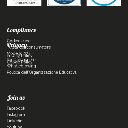
Compliance
Codice etico
Privacy
Tutela del consumatore
Modello 231
Privacy Policy
Parità di genere
Cookie Policy
Whistleblowing
Politica dell’Organizzazione Educativa
Join us
Facebook
Instagram
Linkedin
Youtube