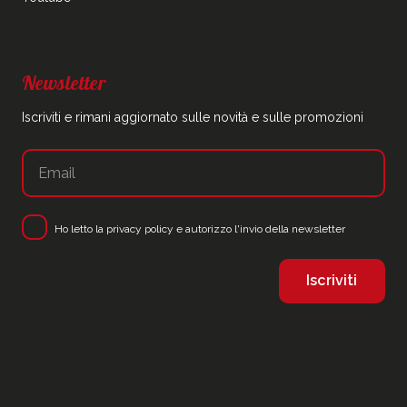
Newsletter
Iscriviti e rimani aggiornato sulle novità e sulle promozioni
Ho letto la
privacy policy
e autorizzo l'invio della newsletter