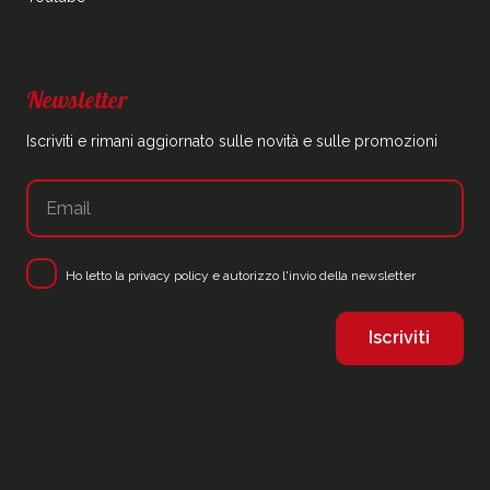
Newsletter
Iscriviti e rimani aggiornato sulle novità e sulle promozioni
Ho letto la
privacy policy
e autorizzo l'invio della newsletter