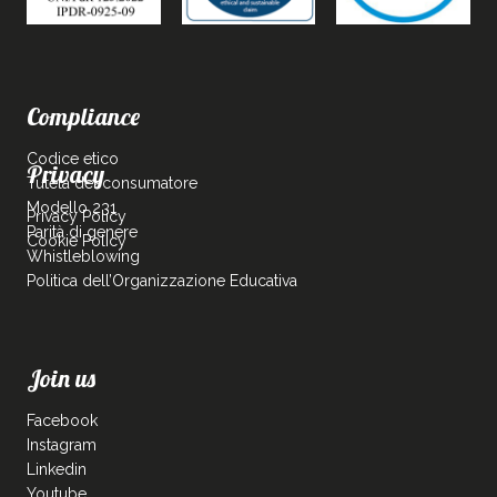
Compliance
Codice etico
Privacy
Tutela del consumatore
Modello 231
Privacy Policy
Parità di genere
Cookie Policy
Whistleblowing
Politica dell’Organizzazione Educativa
Join us
Facebook
Instagram
Linkedin
Youtube