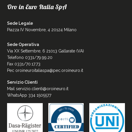
Oro in Euro Italia SpA
Sede Legale
Piazza IV Novembre, 4 20124 Milano
Sede Operativa
Via XX Settembre, 6 21013 Gallarate (VA)
Telefono 0331/79.99.20
Fax 0331/70.17.73
Pec
oroineuroitaliaspa@pec.oroineuro.it
Servizio Clienti
Mail
servizio.clienti@oroineuro.it
WhatsApp 334 1505577