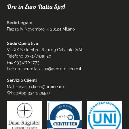
Oro in Euro Italia SpA
Sede Legale
Piazza IV Novembre, 4 20124 Milano
Sede Operativa
Via XX Settembre, 6 21013 Gallarate (VA)
Telefono 0331/79.99.20
Fax 0331/70.17.73
Pec
oroineuroitaliaspa@pec.oroineuro.it
Servizio Clienti
Mail
servizio.clienti@oroineuro.it
WhatsApp 334 1505577