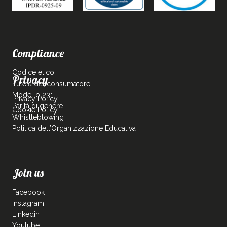
Compliance
Codice etico
Privacy
Tutela del consumatore
Modello 231
Privacy Policy
Parità di genere
Cookie Policy
Whistleblowing
Politica dell’Organizzazione Educativa
Join us
Facebook
Instagram
Linkedin
Youtube