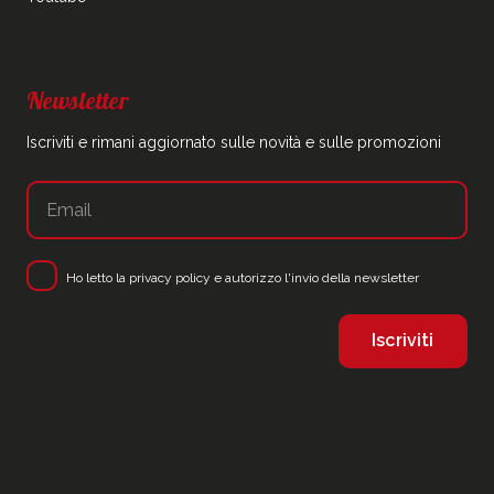
Newsletter
Iscriviti e rimani aggiornato sulle novità e sulle promozioni
Ho letto la
privacy policy
e autorizzo l'invio della newsletter