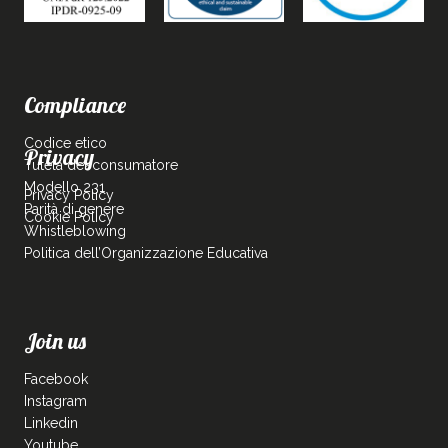
Compliance
Codice etico
Privacy
Tutela del consumatore
Modello 231
Privacy Policy
Parità di genere
Cookie Policy
Whistleblowing
Politica dell’Organizzazione Educativa
Join us
Facebook
Instagram
Linkedin
Youtube