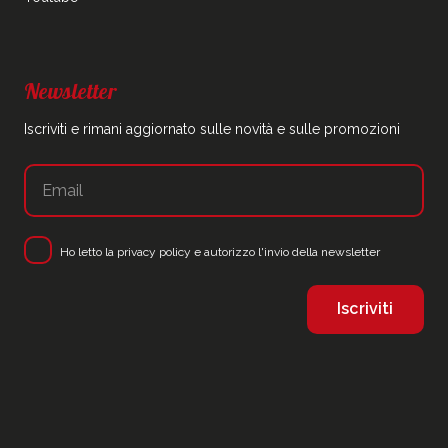
Newsletter
Iscriviti e rimani aggiornato sulle novità e sulle promozioni
Ho letto la
privacy policy
e autorizzo l'invio della newsletter