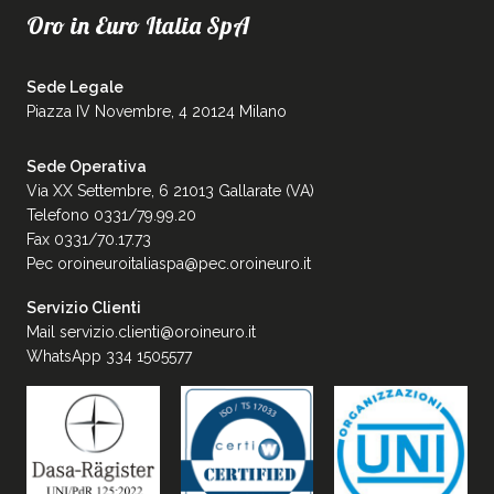
Oro in Euro Italia SpA
Sede Legale
Piazza IV Novembre, 4 20124 Milano
Sede Operativa
Via XX Settembre, 6 21013 Gallarate (VA)
Telefono 0331/79.99.20
Fax 0331/70.17.73
Pec
oroineuroitaliaspa@pec.oroineuro.it
Servizio Clienti
Mail
servizio.clienti@oroineuro.it
WhatsApp 334 1505577