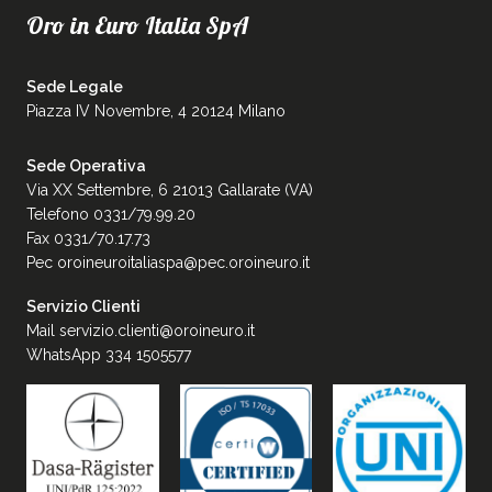
Oro in Euro Italia SpA
Sede Legale
Piazza IV Novembre, 4 20124 Milano
Sede Operativa
Via XX Settembre, 6 21013 Gallarate (VA)
Telefono 0331/79.99.20
Fax 0331/70.17.73
Pec
oroineuroitaliaspa@pec.oroineuro.it
Servizio Clienti
Mail
servizio.clienti@oroineuro.it
WhatsApp 334 1505577