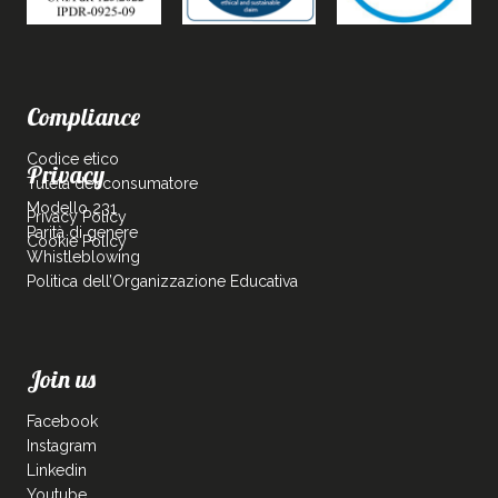
Compliance
Codice etico
Privacy
Tutela del consumatore
Modello 231
Privacy Policy
Parità di genere
Cookie Policy
Whistleblowing
Politica dell’Organizzazione Educativa
Join us
Facebook
Instagram
Linkedin
Youtube