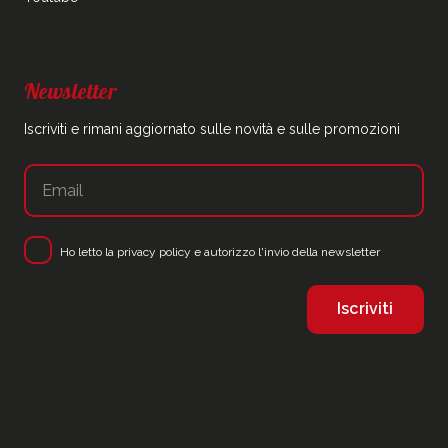
Newsletter
Iscriviti e rimani aggiornato sulle novità e sulle promozioni
Ho letto la
privacy policy
e autorizzo l'invio della newsletter