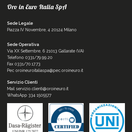
Oro in Euro Italia SpA
Sede Legale
Piazza IV Novembre, 4 20124 Milano
Sede Operativa
Via XX Settembre, 6 21013 Gallarate (VA)
Telefono 0331/79.99.20
Fax 0331/70.17.73
Pec
oroineuroitaliaspa@pec.oroineuro.it
Servizio Clienti
Mail
servizio.clienti@oroineuro.it
WhatsApp 334 1505577