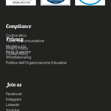
Compliance
Codice etico
Privacy
Tutela del consumatore
Modello 231
Privacy Policy
Parità di genere
Cookie Policy
Whistleblowing
Politica dell’Organizzazione Educativa
Join us
Facebook
Instagram
Linkedin
Youtube