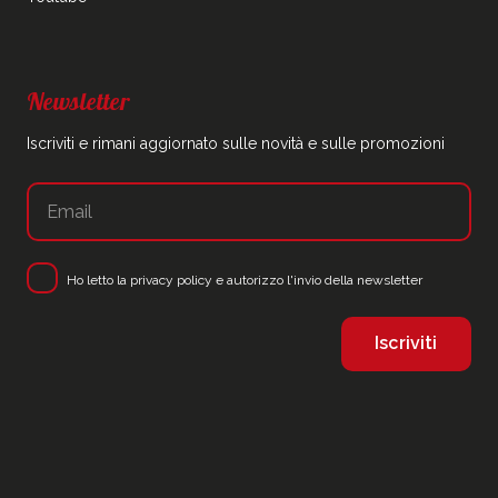
Newsletter
Iscriviti e rimani aggiornato sulle novità e sulle promozioni
Ho letto la
privacy policy
e autorizzo l'invio della newsletter