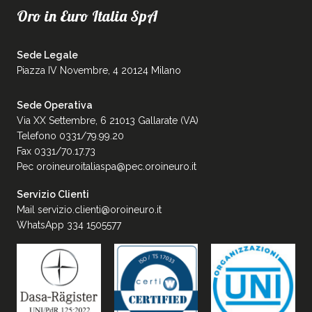
Oro in Euro Italia SpA
Sede Legale
Piazza IV Novembre, 4 20124 Milano
Sede Operativa
Via XX Settembre, 6 21013 Gallarate (VA)
Telefono 0331/79.99.20
Fax 0331/70.17.73
Pec
oroineuroitaliaspa@pec.oroineuro.it
Servizio Clienti
Mail
servizio.clienti@oroineuro.it
WhatsApp 334 1505577