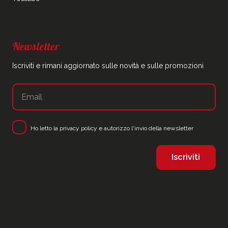
Newsletter
Iscriviti e rimani aggiornato sulle novità e sulle promozioni
Ho letto la
privacy policy
e autorizzo l'invio della newsletter