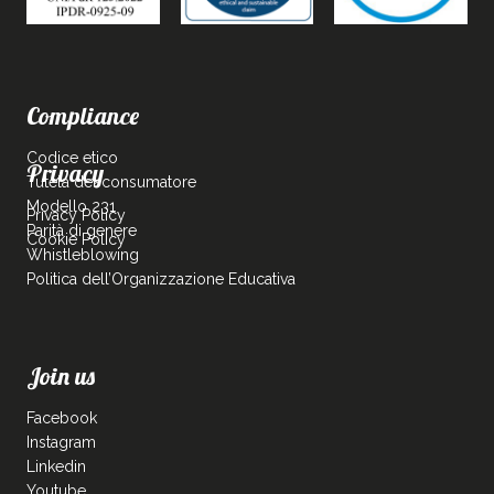
Compliance
Codice etico
Privacy
Tutela del consumatore
Modello 231
Privacy Policy
Parità di genere
Cookie Policy
Whistleblowing
Politica dell’Organizzazione Educativa
Join us
Facebook
Instagram
Linkedin
Youtube