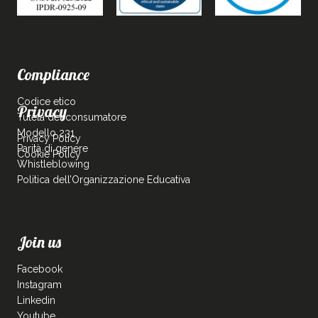
Compliance
Codice etico
Privacy
Tutela del consumatore
Modello 231
Privacy Policy
Parità di genere
Cookie Policy
Whistleblowing
Politica dell’Organizzazione Educativa
Join us
Facebook
Instagram
Linkedin
Youtube