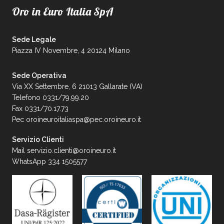
Oro in Euro Italia SpA
Sede Legale
Piazza IV Novembre, 4 20124 Milano
Sede Operativa
Via XX Settembre, 6 21013 Gallarate (VA)
Telefono 0331/79.99.20
Fax 0331/70.17.73
Pec
oroineuroitaliaspa@pec.oroineuro.it
Servizio Clienti
Mail
servizio.clienti@oroineuro.it
WhatsApp 334 1505577