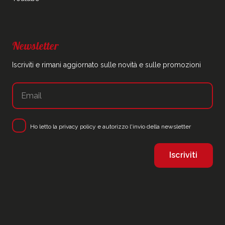
Newsletter
Iscriviti e rimani aggiornato sulle novità e sulle promozioni
Ho letto la
privacy policy
e autorizzo l'invio della newsletter