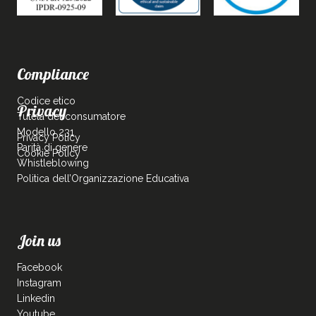
Compliance
Codice etico
Privacy
Tutela del consumatore
Modello 231
Privacy Policy
Parità di genere
Cookie Policy
Whistleblowing
Politica dell’Organizzazione Educativa
Join us
Facebook
Instagram
Linkedin
Youtube