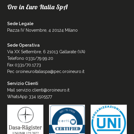
Oro in Euro Italia SpA
Sede Legale
Piazza IV Novembre, 4 20124 Milano
Sede Operativa
Via XX Settembre, 6 21013 Gallarate (VA)
Telefono 0331/79.99.20
Fax 0331/70.17.73
Pec
oroineuroitaliaspa@pec.oroineuro.it
Servizio Clienti
Mail
servizio.clienti@oroineuro.it
WhatsApp 334 1505577