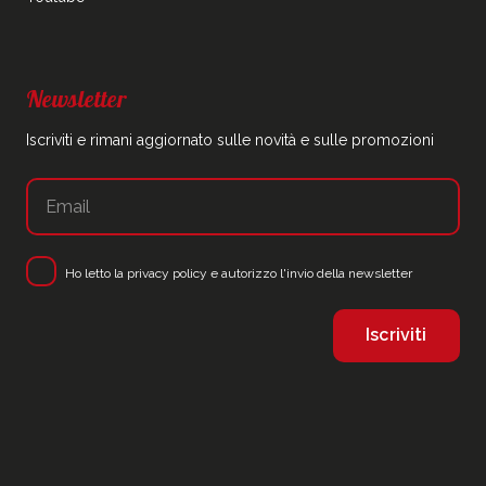
Newsletter
Iscriviti e rimani aggiornato sulle novità e sulle promozioni
Ho letto la
privacy policy
e autorizzo l'invio della newsletter