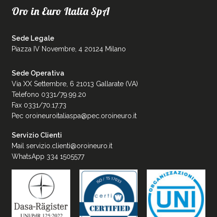
Oro in Euro Italia SpA
Sede Legale
Piazza IV Novembre, 4 20124 Milano
Sede Operativa
Via XX Settembre, 6 21013 Gallarate (VA)
Telefono 0331/79.99.20
Fax 0331/70.17.73
Pec
oroineuroitaliaspa@pec.oroineuro.it
Servizio Clienti
Mail
servizio.clienti@oroineuro.it
WhatsApp 334 1505577