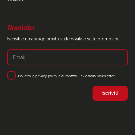
Newsletter
Iscriviti e rimani aggiornato sulle novità e sulle promozioni
Ho letto la
privacy policy
e autorizzo l'invio della newsletter