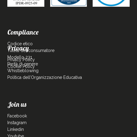
Compliance
Codice etico
Privacy
Tutela del consumatore
Modello 231
Privacy Policy
Parità di genere
Cookie Policy
Whistleblowing
Politica dell’Organizzazione Educativa
Join us
Facebook
Instagram
Linkedin
Youtube