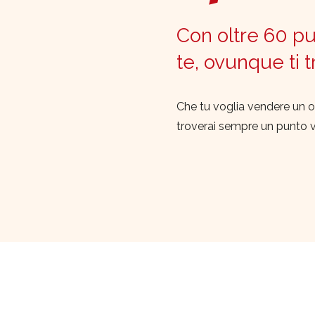
Con oltre 60 pun
te, ovunque ti 
Che tu voglia vendere un o
troverai sempre un punto 