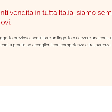
ti vendita in tutta Italia, siamo sem
trovi.
ggetto prezioso, acquistare un lingotto o ricevere una consu
vendita pronto ad accoglierti con competenza e trasparenza.