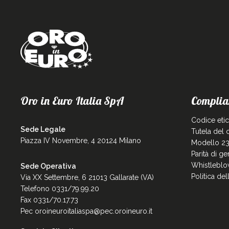
Oro in Euro Italia SpA
Complia
Codice eti
Sede Legale
Tutela del
Piazza IV Novembre, 4 20124 Milano
Modello 23
Parità di g
Whistleblo
Sede Operativa
Politica de
Via XX Settembre, 6 21013 Gallarate (VA)
Telefono 0331/79.99.20
Fax 0331/70.17.73
Pec
oroineuroitaliaspa@pec.oroineuro.it