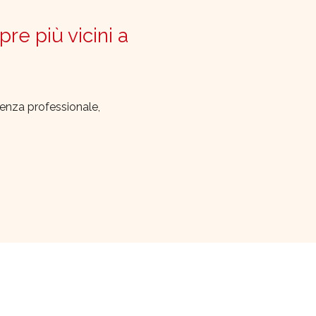
pre più vicini a
lenza professionale,