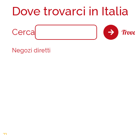
Dove trovarci in Italia
Cerca
Trova
Negozi diretti