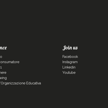
nce
Join us
co
Facebook
 consumatore
Instagram
1
Linkedin
enere
Youtube
wing
ll’Organizzazione Educativa