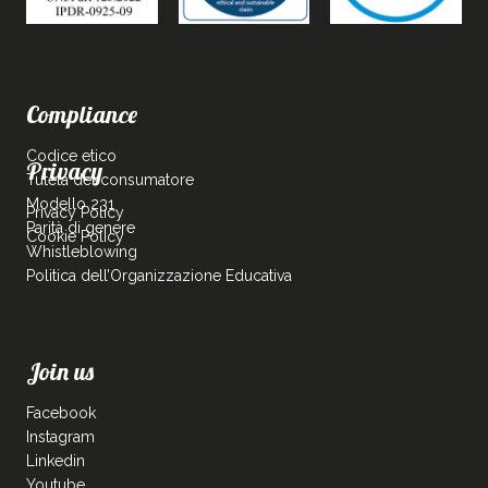
Compliance
Codice etico
Privacy
Tutela del consumatore
Modello 231
Privacy Policy
Parità di genere
Cookie Policy
Whistleblowing
Politica dell’Organizzazione Educativa
Join us
Facebook
Instagram
Linkedin
Youtube