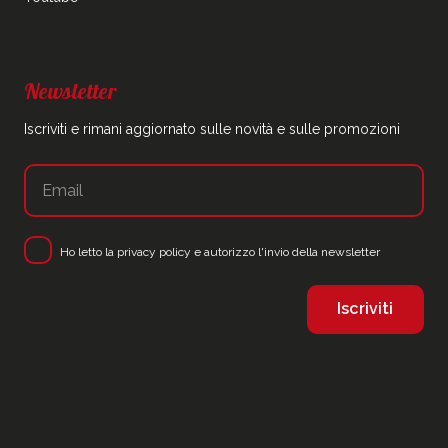
Newsletter
Iscriviti e rimani aggiornato sulle novità e sulle promozioni
Ho letto la
privacy policy
e autorizzo l'invio della newsletter