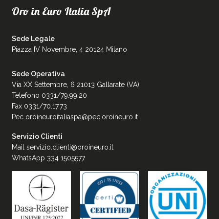
Oro in Euro Italia SpA
Sede Legale
Piazza IV Novembre, 4 20124 Milano
Sede Operativa
Via XX Settembre, 6 21013 Gallarate (VA)
Telefono 0331/79.99.20
Fax 0331/70.17.73
Pec
oroineuroitaliaspa@pec.oroineuro.it
Servizio Clienti
Mail
servizio.clienti@oroineuro.it
WhatsApp 334 1505577