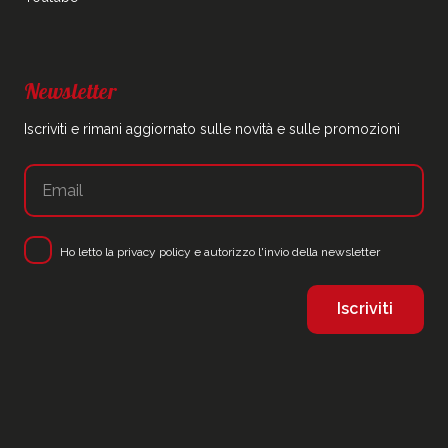
Newsletter
Iscriviti e rimani aggiornato sulle novità e sulle promozioni
Ho letto la
privacy policy
e autorizzo l'invio della newsletter