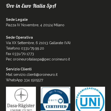
Oro in Euro Italia SpA
Sede Legale
Piazza IV Novembre, 4 20124 Milano
Sede Operativa
Via XX Settembre, 6 21013 Gallarate (VA)
Telefono 0331/79.99.20
Fax 0331/70.17.73
Pec
oroineuroitaliaspa@pec.oroineuro.it
Servizio Clienti
Mail
servizio.clienti@oroineuro.it
WhatsApp 334 1505577