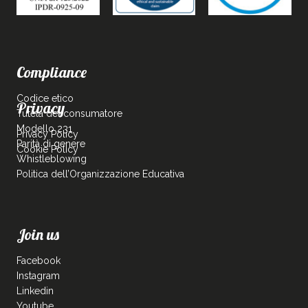
Compliance
Codice etico
Privacy
Tutela del consumatore
Modello 231
Privacy Policy
Parità di genere
Cookie Policy
Whistleblowing
Politica dell’Organizzazione Educativa
Join us
Facebook
Instagram
Linkedin
Youtube