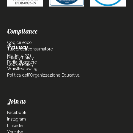
Compliance
Codice etico
Privacy
Tutela del consumatore
Modello 231
Privacy Policy
Parità di genere
Cookie Policy
Whistleblowing
Politica dell’Organizzazione Educativa
Join us
Facebook
Instagram
Linkedin
Youtube