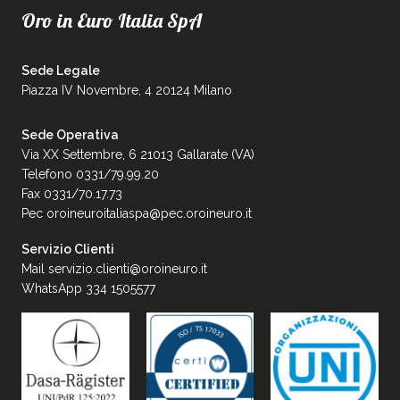
Oro in Euro Italia SpA
Sede Legale
Piazza IV Novembre, 4 20124 Milano
Sede Operativa
Via XX Settembre, 6 21013 Gallarate (VA)
Telefono 0331/79.99.20
Fax 0331/70.17.73
Pec
oroineuroitaliaspa@pec.oroineuro.it
Servizio Clienti
Mail
servizio.clienti@oroineuro.it
WhatsApp 334 1505577