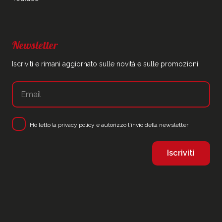
Newsletter
Iscriviti e rimani aggiornato sulle novità e sulle promozioni
Ho letto la
privacy policy
e autorizzo l'invio della newsletter