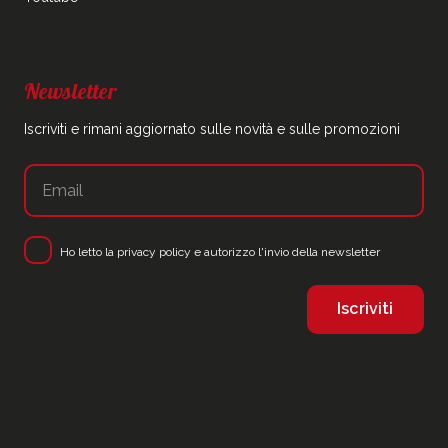
Newsletter
Iscriviti e rimani aggiornato sulle novità e sulle promozioni
Ho letto la
privacy policy
e autorizzo l'invio della newsletter