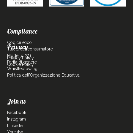
Compliance
Codice etico
Privacy
Tutela del consumatore
Modello 231
Privacy Policy
Parità di genere
Cookie Policy
Whistleblowing
Politica dell’Organizzazione Educativa
Join us
Facebook
Instagram
Linkedin
Youtube