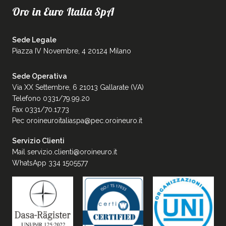
Oro in Euro Italia SpA
Sede Legale
Piazza IV Novembre, 4 20124 Milano
Sede Operativa
Via XX Settembre, 6 21013 Gallarate (VA)
Telefono 0331/79.99.20
Fax 0331/70.17.73
Pec
oroineuroitaliaspa@pec.oroineuro.it
Servizio Clienti
Mail
servizio.clienti@oroineuro.it
WhatsApp 334 1505577