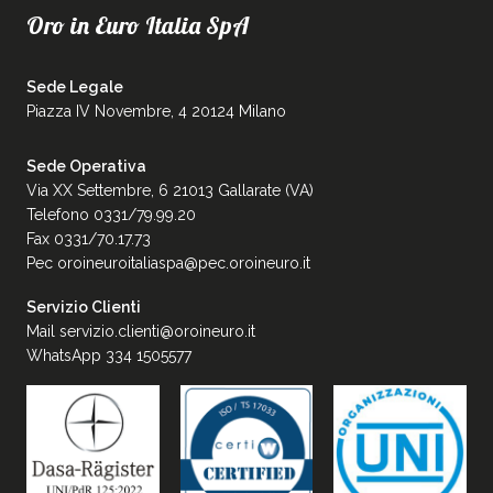
Oro in Euro Italia SpA
Sede Legale
Piazza IV Novembre, 4 20124 Milano
Sede Operativa
Via XX Settembre, 6 21013 Gallarate (VA)
Telefono 0331/79.99.20
Fax 0331/70.17.73
Pec
oroineuroitaliaspa@pec.oroineuro.it
Servizio Clienti
Mail
servizio.clienti@oroineuro.it
WhatsApp 334 1505577