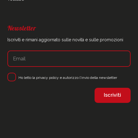
Newsletter
Iscriviti e rimani aggiornato sulle novità e sulle promozioni
Ho letto la
privacy policy
e autorizzo l'invio della newsletter