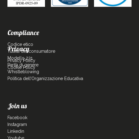
Compliance
Codice etico
Privacy
Tutela del consumatore
Modello 231
Privacy Policy
Parità di genere
Cookie Policy
Whistleblowing
Politica dell’Organizzazione Educativa
Join us
Facebook
Instagram
Linkedin
Youtube