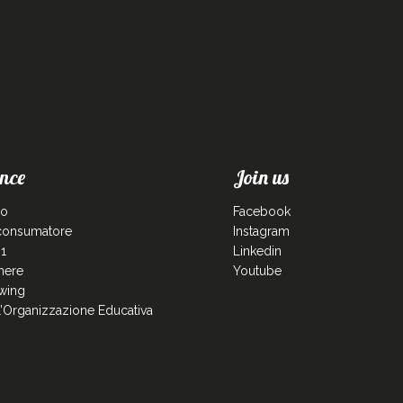
nce
Join us
co
Facebook
 consumatore
Instagram
1
Linkedin
enere
Youtube
wing
ll’Organizzazione Educativa