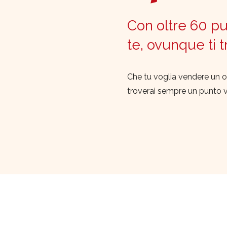
Con oltre 60 pun
te, ovunque ti 
Che tu voglia vendere un o
troverai sempre un punto 