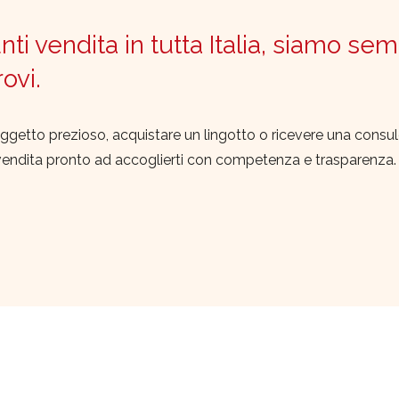
ti vendita in tutta Italia, siamo sem
trovi.
ggetto prezioso, acquistare un lingotto o ricevere una consu
vendita pronto ad accoglierti con competenza e trasparenza.