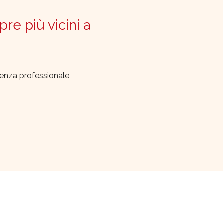
pre più vicini a
lenza professionale,