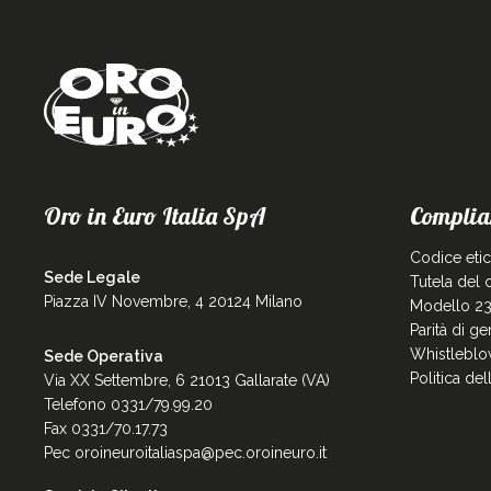
Oro in Euro Italia SpA
Complia
Codice eti
Sede Legale
Tutela del
Piazza IV Novembre, 4 20124 Milano
Modello 23
Parità di g
Whistleblo
Sede Operativa
Politica de
Via XX Settembre, 6 21013 Gallarate (VA)
Telefono 0331/79.99.20
Fax 0331/70.17.73
Pec
oroineuroitaliaspa@pec.oroineuro.it