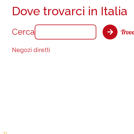
Dove trovarci in Italia
Cerca
Trova
Negozi diretti