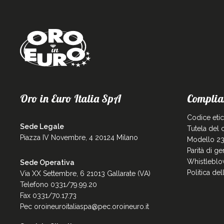
Oro in Euro Italia SpA
Complia
Codice eti
Sede Legale
Tutela del
Piazza IV Novembre, 4 20124 Milano
Modello 23
Parità di g
Whistleblo
Sede Operativa
Politica de
Via XX Settembre, 6 21013 Gallarate (VA)
Telefono 0331/79.99.20
Fax 0331/70.17.73
Pec
oroineuroitaliaspa@pec.oroineuro.it