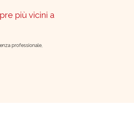
pre più vicini a
lenza professionale,