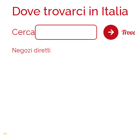
Dove trovarci in Italia
Cerca
Trova
Negozi diretti