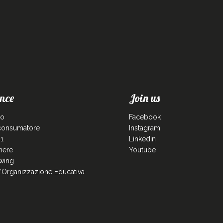
nce
Join us
co
Facebook
 consumatore
Instagram
1
Linkedin
enere
Youtube
wing
ll’Organizzazione Educativa