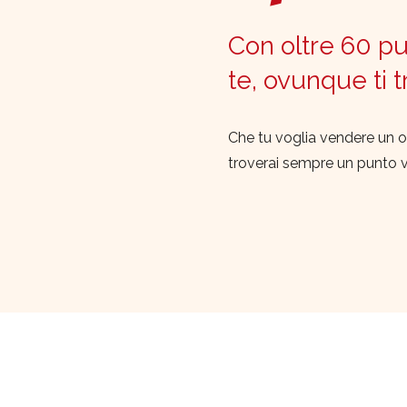
Con oltre 60 pun
te, ovunque ti 
Che tu voglia vendere un o
troverai sempre un punto 