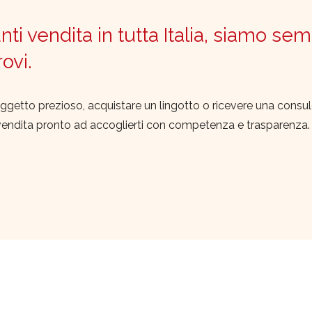
ti vendita in tutta Italia, siamo sem
trovi.
ggetto prezioso, acquistare un lingotto o ricevere una consu
vendita pronto ad accoglierti con competenza e trasparenza.