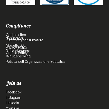
Compliance
Codice etico
Privacy
Tutela del consumatore
Modello 231
Privacy Policy
Parità di genere
Cookie Policy
Whistleblowing
Politica dell’Organizzazione Educativa
Join us
Facebook
Instagram
Linkedin
Youtube