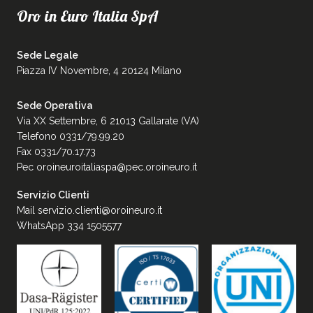
Oro in Euro Italia SpA
Sede Legale
Piazza IV Novembre, 4 20124 Milano
Sede Operativa
Via XX Settembre, 6 21013 Gallarate (VA)
Telefono 0331/79.99.20
Fax 0331/70.17.73
Pec
oroineuroitaliaspa@pec.oroineuro.it
Servizio Clienti
Mail
servizio.clienti@oroineuro.it
WhatsApp 334 1505577