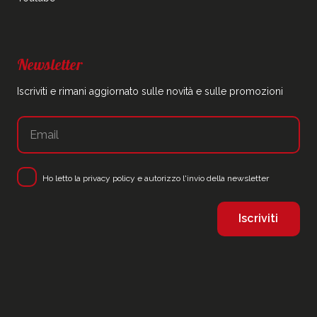
Newsletter
Iscriviti e rimani aggiornato sulle novità e sulle promozioni
Ho letto la
privacy policy
e autorizzo l'invio della newsletter