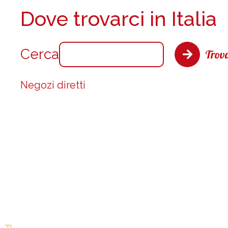
Dove trovarci in Italia
Cerca
Trova
Negozi diretti