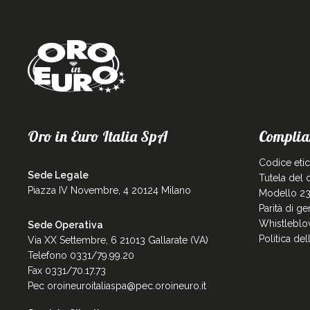
Oro in Euro Italia SpA
Complia
Codice eti
Sede Legale
Tutela del
Piazza IV Novembre, 4 20124 Milano
Modello 23
Parità di g
Whistleblo
Sede Operativa
Politica de
Via XX Settembre, 6 21013 Gallarate (VA)
Telefono 0331/79.99.20
Fax 0331/70.17.73
Pec
oroineuroitaliaspa@pec.oroineuro.it