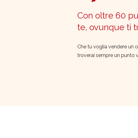
Con oltre 60 pun
te, ovunque ti 
Che tu voglia vendere un o
troverai sempre un punto 