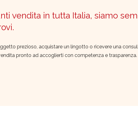
ti vendita in tutta Italia, siamo sem
trovi.
ggetto prezioso, acquistare un lingotto o ricevere una consu
vendita pronto ad accoglierti con competenza e trasparenza.