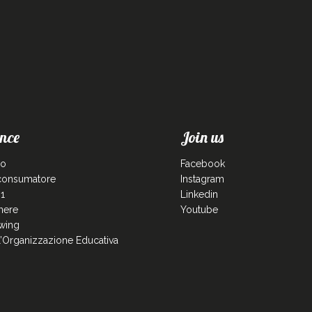
nce
Join us
co
Facebook
 consumatore
Instagram
1
Linkedin
enere
Youtube
wing
ll’Organizzazione Educativa