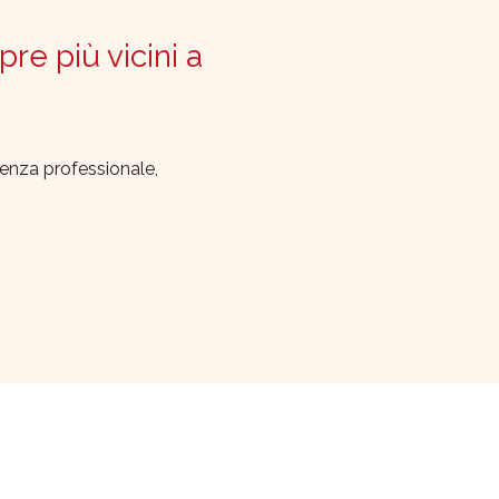
pre più vicini a
lenza professionale,