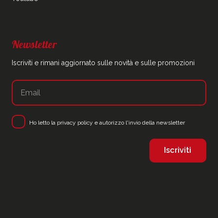
Newsletter
Iscriviti e rimani aggiornato sulle novità e sulle promozioni
Ho letto la
privacy policy
e autorizzo l'invio della newsletter