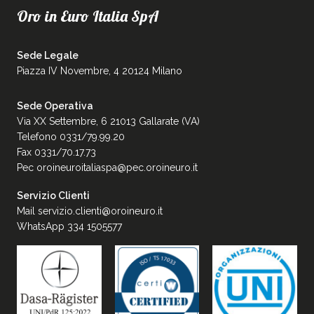
Oro in Euro Italia SpA
Sede Legale
Piazza IV Novembre, 4 20124 Milano
Sede Operativa
Via XX Settembre, 6 21013 Gallarate (VA)
Telefono 0331/79.99.20
Fax 0331/70.17.73
Pec
oroineuroitaliaspa@pec.oroineuro.it
Servizio Clienti
Mail
servizio.clienti@oroineuro.it
WhatsApp 334 1505577