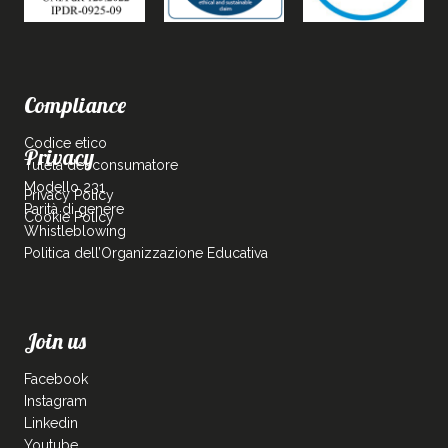
Compliance
Codice etico
Privacy
Tutela del consumatore
Modello 231
Privacy Policy
Parità di genere
Cookie Policy
Whistleblowing
Politica dell’Organizzazione Educativa
Join us
Facebook
Instagram
Linkedin
Youtube