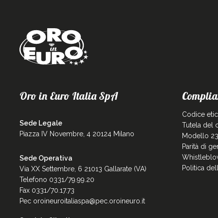
Oro in Euro Italia SpA
Complia
Codice eti
Sede Legale
Tutela del
Piazza IV Novembre, 4 20124 Milano
Modello 23
Parità di g
Whistleblo
Sede Operativa
Politica de
Via XX Settembre, 6 21013 Gallarate (VA)
Telefono 0331/79.99.20
Fax 0331/70.17.73
Pec
oroineuroitaliaspa@pec.oroineuro.it