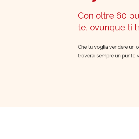
Con oltre 60 pun
te, ovunque ti 
Che tu voglia vendere un o
troverai sempre un punto 