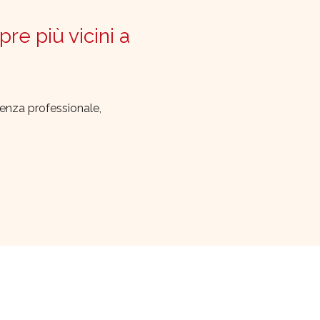
pre più vicini a
lenza professionale,