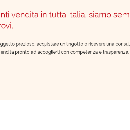
ti vendita in tutta Italia, siamo sem
trovi.
ggetto prezioso, acquistare un lingotto o ricevere una consu
vendita pronto ad accoglierti con competenza e trasparenza.