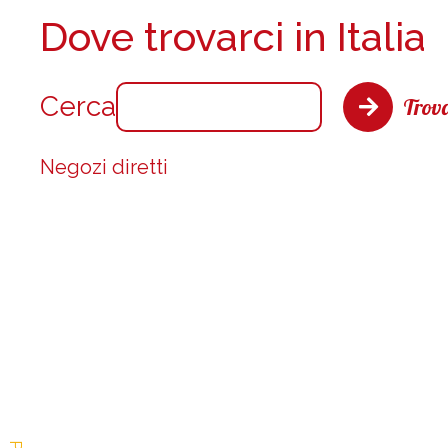
Dove trovarci in Italia
Cerca
Trova
Negozi diretti