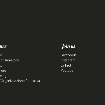
nce
Join us
co
Facebook
 consumatore
Instagram
1
Linkedin
enere
Youtube
wing
ll’Organizzazione Educativa