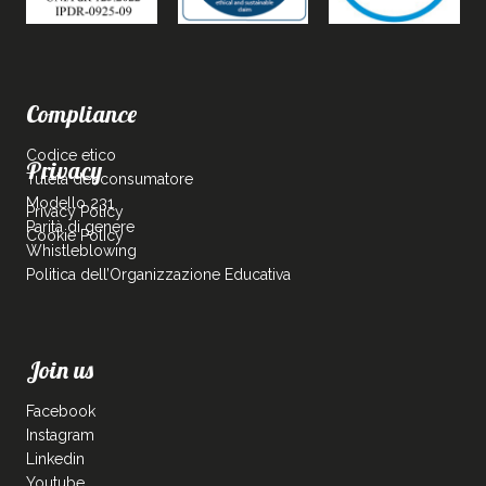
Compliance
Codice etico
Privacy
Tutela del consumatore
Modello 231
Privacy Policy
Parità di genere
Cookie Policy
Whistleblowing
Politica dell’Organizzazione Educativa
Join us
Facebook
Instagram
Linkedin
Youtube