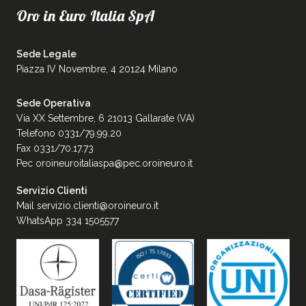
Oro in Euro Italia SpA
Sede Legale
Piazza IV Novembre, 4 20124 Milano
Sede Operativa
Via XX Settembre, 6 21013 Gallarate (VA)
Telefono 0331/79.99.20
Fax 0331/70.17.73
Pec
oroineuroitaliaspa@pec.oroineuro.it
Servizio Clienti
Mail
servizio.clienti@oroineuro.it
WhatsApp 334 1505577