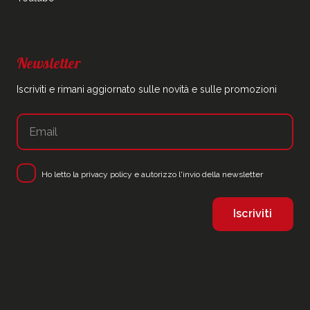
Newsletter
Iscriviti e rimani aggiornato sulle novità e sulle promozioni
Ho letto la
privacy policy
e autorizzo l'invio della newsletter