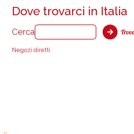
Dove trovarci in Italia
Cerca
Trova
Negozi diretti