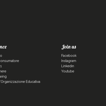
nce
Join us
co
Facebook
 consumatore
Instagram
1
Linkedin
enere
Youtube
wing
ll’Organizzazione Educativa