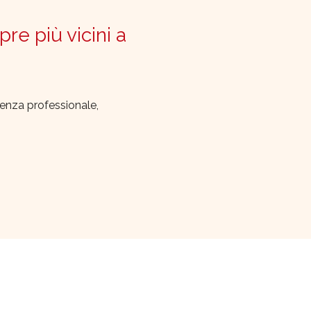
pre più vicini a
lenza professionale,