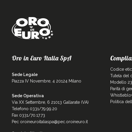
Oro in Euro Italia SpA
Complia
Codice eti
Sede Legale
Tutela del
Piazza IV Novembre, 4 20124 Milano
Modello 23
Parità di g
Whistleblo
Sede Operativa
Politica de
Via XX Settembre, 6 21013 Gallarate (VA)
Telefono 0331/79.99.20
Fax 0331/70.17.73
Pec
oroineuroitaliaspa@pec.oroineuro.it