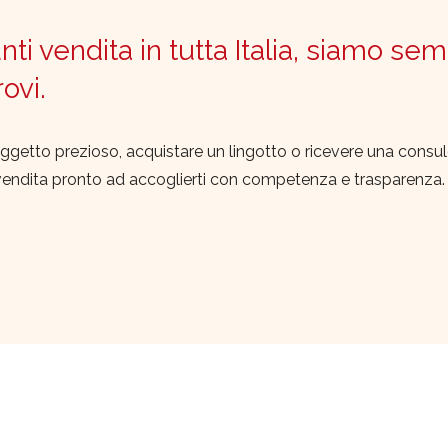
ti vendita in tutta Italia, siamo sem
trovi.
ggetto prezioso, acquistare un lingotto o ricevere una consu
vendita pronto ad accoglierti con competenza e trasparenza.