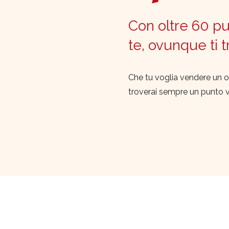
Con oltre 60 pun
te, ovunque ti 
Che tu voglia vendere un o
troverai sempre un punto 