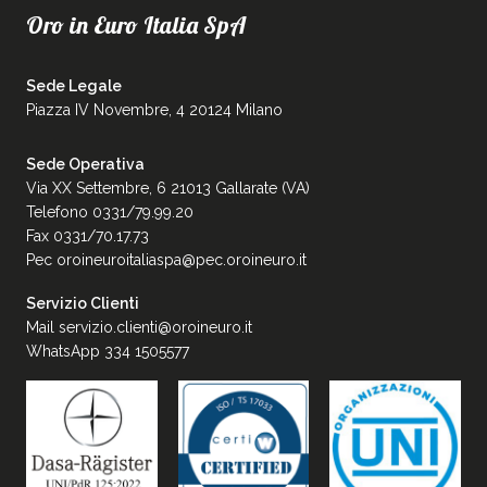
Oro in Euro Italia SpA
Sede Legale
Piazza IV Novembre, 4 20124 Milano
Sede Operativa
Via XX Settembre, 6 21013 Gallarate (VA)
Telefono 0331/79.99.20
Fax 0331/70.17.73
Pec
oroineuroitaliaspa@pec.oroineuro.it
Servizio Clienti
Mail
servizio.clienti@oroineuro.it
WhatsApp 334 1505577