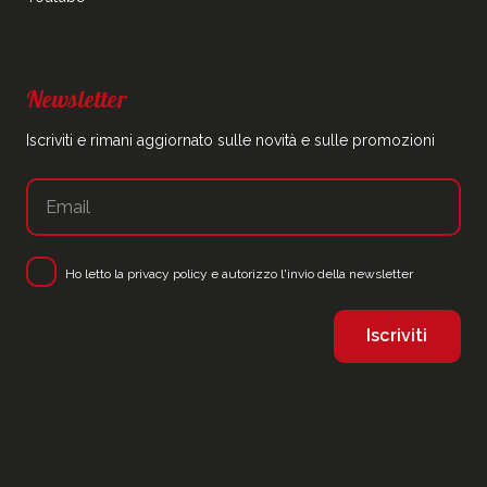
Newsletter
Iscriviti e rimani aggiornato sulle novità e sulle promozioni
Ho letto la
privacy policy
e autorizzo l'invio della newsletter