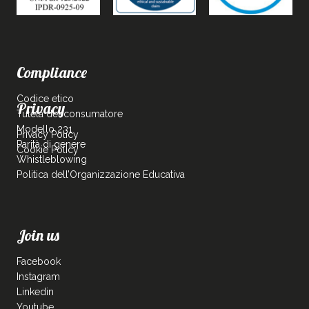
Compliance
Codice etico
Privacy
Tutela del consumatore
Modello 231
Privacy Policy
Parità di genere
Cookie Policy
Whistleblowing
Politica dell’Organizzazione Educativa
Join us
Facebook
Instagram
Linkedin
Youtube