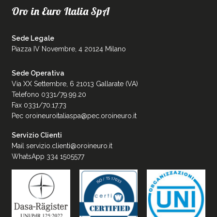
Oro in Euro Italia SpA
Sede Legale
Piazza IV Novembre, 4 20124 Milano
Sede Operativa
Via XX Settembre, 6 21013 Gallarate (VA)
Telefono 0331/79.99.20
Fax 0331/70.17.73
Pec
oroineuroitaliaspa@pec.oroineuro.it
Servizio Clienti
Mail
servizio.clienti@oroineuro.it
WhatsApp 334 1505577