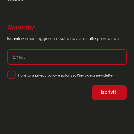
Newsletter
Iscriviti e rimani aggiornato sulle novità e sulle promozioni
Ho letto la
privacy policy
e autorizzo l'invio della newsletter