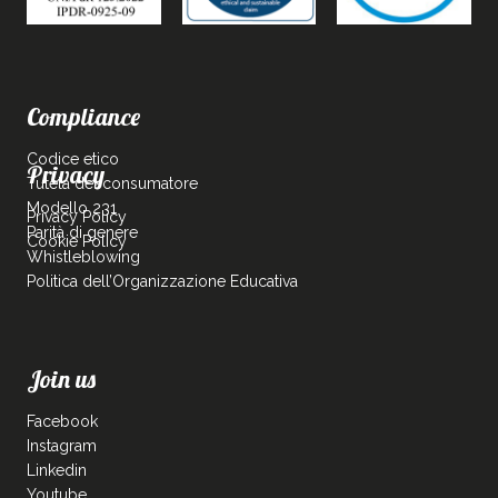
Compliance
Codice etico
Privacy
Tutela del consumatore
Modello 231
Privacy Policy
Parità di genere
Cookie Policy
Whistleblowing
Politica dell’Organizzazione Educativa
Join us
Facebook
Instagram
Linkedin
Youtube