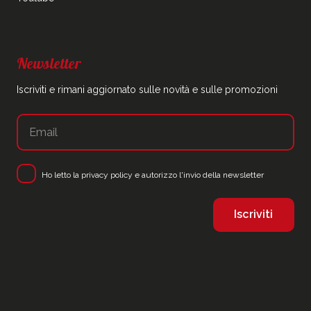
Newsletter
Iscriviti e rimani aggiornato sulle novità e sulle promozioni
Ho letto la
privacy policy
e autorizzo l'invio della newsletter