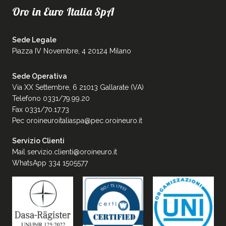
Oro in Euro Italia SpA
Sede Legale
Piazza IV Novembre, 4 20124 Milano
Sede Operativa
Via XX Settembre, 6 21013 Gallarate (VA)
Telefono 0331/79.99.20
Fax 0331/70.17.73
Pec
oroineuroitaliaspa@pec.oroineuro.it
Servizio Clienti
Mail
servizio.clienti@oroineuro.it
WhatsApp 334 1505577