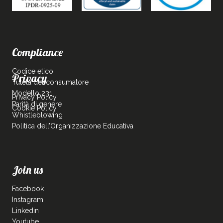
Compliance
Codice etico
Privacy
Tutela del consumatore
Modello 231
Privacy Policy
Parità di genere
Cookie Policy
Whistleblowing
Politica dell’Organizzazione Educativa
Join us
Facebook
Instagram
Linkedin
Youtube