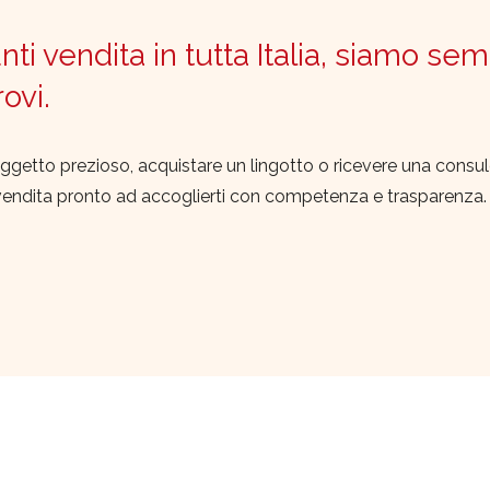
ti vendita in tutta Italia, siamo sem
trovi.
ggetto prezioso, acquistare un lingotto o ricevere una consu
vendita pronto ad accoglierti con competenza e trasparenza.