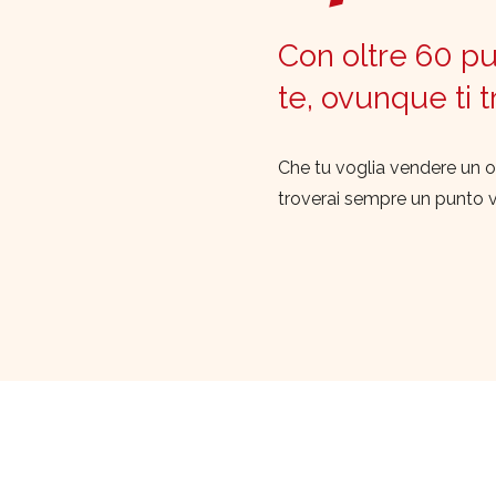
Con oltre 60 pun
te, ovunque ti 
Che tu voglia vendere un o
troverai sempre un punto 