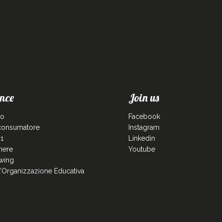
nce
Join us
co
Facebook
 consumatore
Instagram
1
Linkedin
enere
Youtube
wing
ll’Organizzazione Educativa