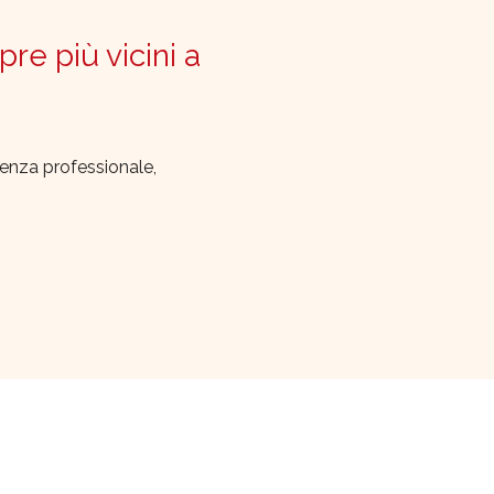
pre più vicini a
lenza professionale,