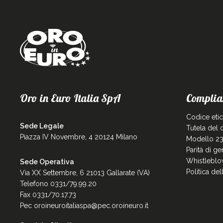
Oro in Euro Italia SpA
Complia
Codice eti
Sede Legale
Tutela del
Piazza IV Novembre, 4 20124 Milano
Modello 23
Parità di g
Whistleblo
Sede Operativa
Politica de
Via XX Settembre, 6 21013 Gallarate (VA)
Telefono 0331/79.99.20
Fax 0331/70.17.73
Pec
oroineuroitaliaspa@pec.oroineuro.it