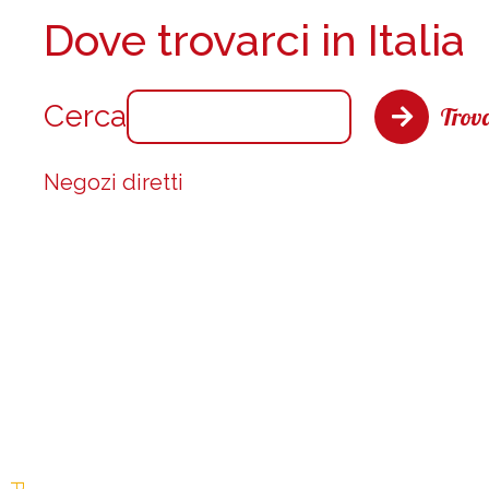
Dove trovarci in Italia
Cerca
Trova
Negozi diretti