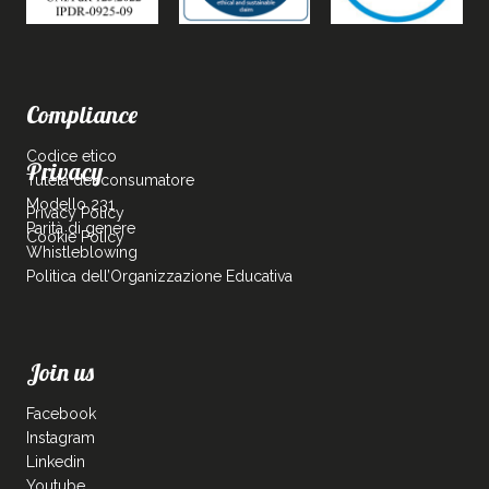
Compliance
Codice etico
Privacy
Tutela del consumatore
Modello 231
Privacy Policy
Parità di genere
Cookie Policy
Whistleblowing
Politica dell’Organizzazione Educativa
Join us
Facebook
Instagram
Linkedin
Youtube