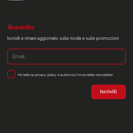
Newsletter
Iscriviti e rimani aggiornato sulle novità e sulle promozioni
Ho letto la
privacy policy
e autorizzo l'invio della newsletter