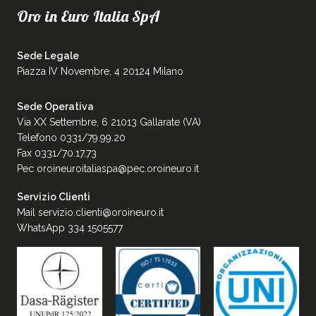
Oro in Euro Italia SpA
Sede Legale
Piazza IV Novembre, 4 20124 Milano
Sede Operativa
Via XX Settembre, 6 21013 Gallarate (VA)
Telefono 0331/79.99.20
Fax 0331/70.17.73
Pec
oroineuroitaliaspa@pec.oroineuro.it
Servizio Clienti
Mail
servizio.clienti@oroineuro.it
WhatsApp 334 1505577